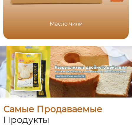
Масло чили
Самые Продаваемые
Продукты