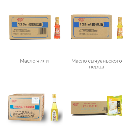
Масло чили
Масло сычуаньского
перца