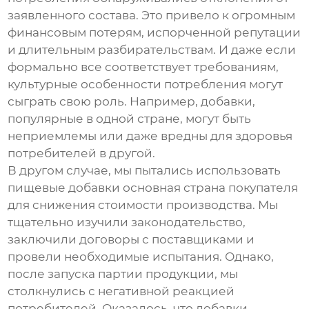
заявленного состава. Это привело к огромным
финансовым потерям, испорченной репутации
и длительным разбирательствам. И даже если
формально все соответствует требованиям,
культурные особенности потребления могут
сыграть свою роль. Например, добавки,
популярные в одной стране, могут быть
неприемлемы или даже вредны для здоровья
потребителей в другой.
В другом случае, мы пытались использовать
пищевые добавки основная страна покупателя
для снижения стоимости производства. Мы
тщательно изучили законодательство,
заключили договоры с поставщиками и
провели необходимые испытания. Однако,
после запуска партии продукции, мы
столкнулись с негативной реакцией
потребителей. Оказалось, что добавки,