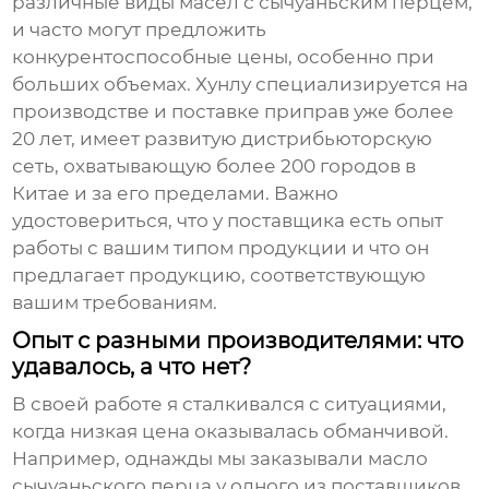
различные виды масел с сычуаньским перцем,
и часто могут предложить
конкурентоспособные цены, особенно при
больших объемах. Хунлу специализируется на
производстве и поставке приправ уже более
20 лет, имеет развитую дистрибьюторскую
сеть, охватывающую более 200 городов в
Китае и за его пределами. Важно
удостовериться, что у поставщика есть опыт
работы с вашим типом продукции и что он
предлагает продукцию, соответствующую
вашим требованиям.
Опыт с разными производителями: что
удавалось, а что нет?
В своей работе я сталкивался с ситуациями,
когда низкая цена оказывалась обманчивой.
Например, однажды мы заказывали
масло
сычуаньского перца
у одного из поставщиков,