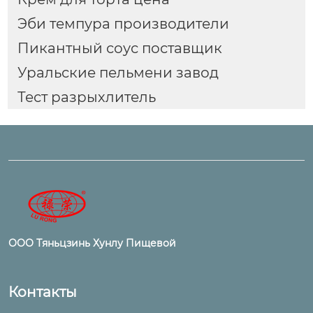
Эби темпура производители
Пикантный соус поставщик
Уральские пельмени завод
Тест разрыхлитель
ООО Тяньцзинь Хунлу Пищевой
Контакты