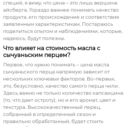
специй, я вижу, что цена – это лишь вершина
айсберга. Гораздо важнее понимать качество
продукта, его происхождение и соответствие
заявленным характеристикам. Постараюсь
поделиться опытом и наблюдениями, которые,
надеюсь, будут полезны.
Что влияет на стоимость масла с
сычуаньским перцем?
Первое, что нужно понимать – цена
масла
сычуаньского перца
напрямую зависит от
нескольких ключевых факторов. Во-первых,
это, безусловно, качество самого перца чили.
Здесь важно не только количество капсаицина
(то, что дает остроту), но и его аромат, цвет и
текстура. Высококачественный перец,
собранный в определенный сезон и
правильно обработанный, будет стоить