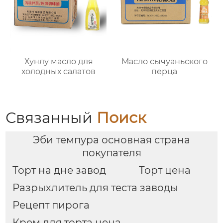
Хунлу масло для
Масло сычуаньского
холодных салатов
перца
Связанный
Поиск
Эби темпура основная страна
покупателя
Торт на дне завод
Торт цена
Разрыхлитель для теста заводы
Рецепт пирога
Крем для торта цена