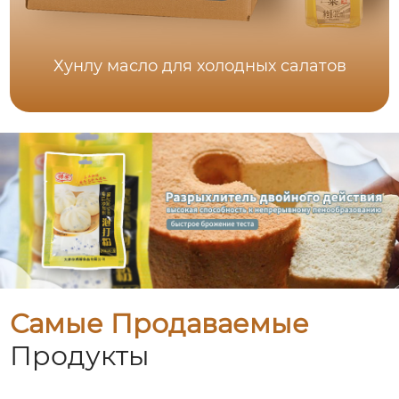
Хунлу масло для холодных салатов
Самые Продаваемые
Продукты