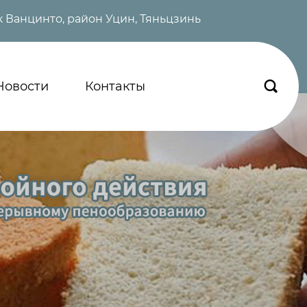
 Ванцинто, район Уцин, Тяньцзинь
Новости
Контакты
