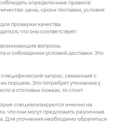
 соблюдать определенные правила:
ничества: цены, сроки поставки, условия
 для проверки качества.
диться, что оно соответствует
ь возникающие вопросы.
сла и соблюдении условий доставки. Это
го, специфический запрос, связанный с
х порциях. Это потребует уточнения у
сло в столовых ложках, то стоит
оторые специализируются именно на
ен, что они могут предложить различные
а. Для уточнения необходимо обратиться