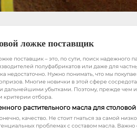
ловой ложке поставщик
ложке поставщик
– это, по сути, поиск надежного
зводителей полуфабрикатов или даже для частн
ка недостаточно. Нужно понимать, что мы покупае
призов. Многие новички в этой сфере сосредотачи
 и дальнейшими убытками. Поэтому, прежде чем 
и критерии отбора.
енного растительного масла для столовой
нечно, качество. Не стоит гнаться за самой низко
тенциальных проблемах с составом масла. Важн