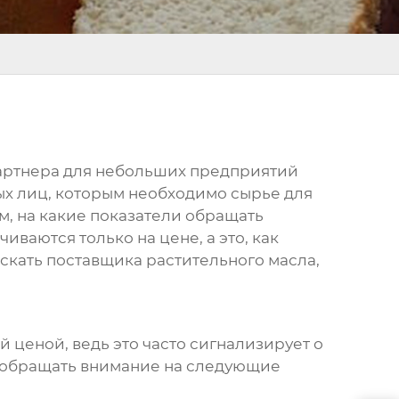
 партнера для небольших предприятий
ых лиц, которым необходимо сырье для
м, на какие показатели обращать
ваются только на цене, а это, как
искать
поставщика растительного масла
,
й ценой, ведь это часто сигнализирует о
о обращать внимание на следующие