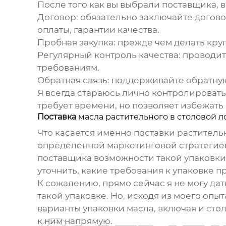
После того как вы выбрали поставщика,
Договор
: обязательно заключайте догово
оплаты, гарантии качества.
Пробная закупка
: прежде чем делать кру
Регулярный контроль качества
: проводит
требованиям.
Обратная связь
: поддерживайте обратну
Я всегда стараюсь лично контролировать
требует времени, но позволяет избежать
Поставка
масла растительного в столовой 
Что касается именно поставки
раститель
определенной маркетинговой стратегией
поставщика возможности такой упаковки и
уточнить, какие требования к упаковке
К сожалению, прямо сейчас я не могу д
такой упаковке. Но, исходя из моего опы
варианты упаковки масла, включая и сто
к ним напрямую.