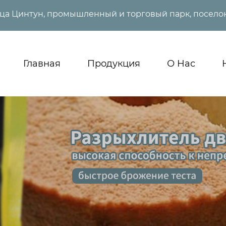
ица Цинтун, промышленный и торговый парк, поселок
Главная
Продукция
О Нас