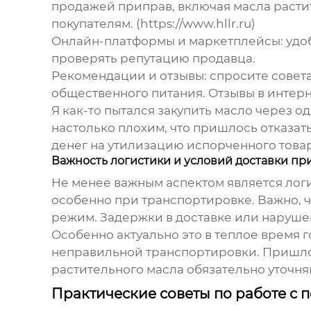
продажей приправ, включая
масла раст
покупателям. (https://www.hllr.ru)
Онлайн-платформы и маркетплейсы
: уд
проверять репутацию продавца.
Рекомендации и отзывы
: спросите сове
общественного питания. Отзывы в интерн
Я как-то пытался закупить масло через о
настолько плохим, что пришлось отказать
денег на утилизацию испорченного товар
Важность логистики и условий доставки пр
Не менее важным аспектом является логи
особенно при транспортировке. Важно, 
режим. Задержки в доставке или нарушен
Особенно актуально это в теплое время 
неправильной транспортировки. Пришлось
растительного масла
обязательно уточня
Практические советы по работе с