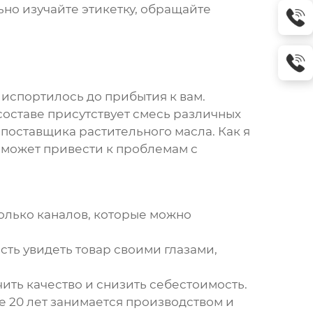
ьно изучайте этикетку, обращайте
 испортилось до прибытия к вам.
 составе присутствует смесь различных
е
поставщика растительного масла
. Как я
м может привести к проблемам с
олько каналов, которые можно
сть увидеть товар своими глазами,
ить качество и снизить себестоимость.
е 20 лет занимается производством и