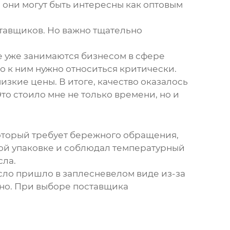
и они могут быть интересны как оптовым
ставщиков. Но важно тщательно
ые уже занимаются бизнесом в сфере
о к ним нужно относиться критически.
изкие цены. В итоге, качество оказалось
Это стоило мне не только времени, но и
который требует бережного обращения,
ной упаковке и соблюдал температурный
сла.
асло пришло в заплесневелом виде из-за
тно. При выборе
поставщика