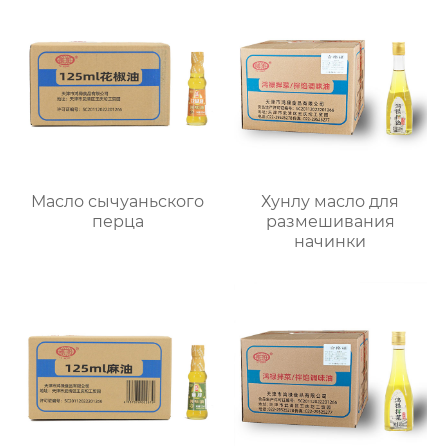
Масло сычуаньского
Хунлу масло для
перца
размешивания
начинки