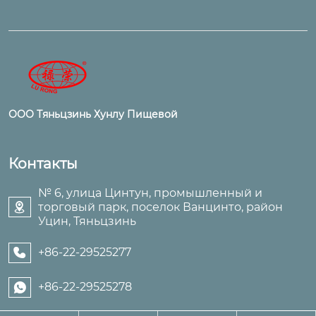
ООО Тяньцзинь Хунлу Пищевой
Контакты
№ 6, улица Цинтун, промышленный и
торговый парк, поселок Ванцинто, район

Уцин, Тяньцзинь
+86-22-29525277

+86-22-29525278
