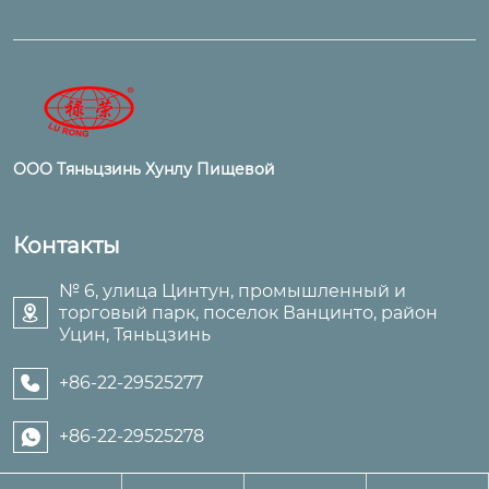
ООО Тяньцзинь Хунлу Пищевой
Контакты
№ 6, улица Цинтун, промышленный и
торговый парк, поселок Ванцинто, район

Уцин, Тяньцзинь
+86-22-29525277

+86-22-29525278
