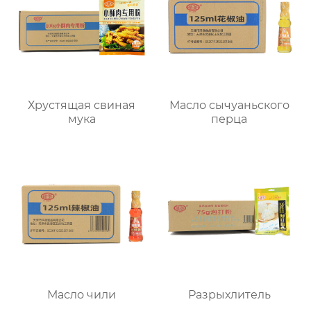
Хрустящая свиная
Масло сычуаньского
мука
перца
Масло чили
Разрыхлитель