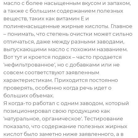
масло с более насыщенным вкусом и запахом,
а также с большим содержанием полезных
веществ, таких как витамин Е и
полиненасыщенные жирные кислоты. Главное
– понимать, что степень очистки может сильно
отличаться, даже между разными заводами,
выпускающими масло с похожим названием.
Вот тут и кроется подвох – часто продается
'нефильтрованное', но с добавками или не
совсем соответствуют заявленным
характеристикам. Приходится постоянно
проверять, особенно когда речь идет о
больших объемах.
Я когда-то работал с одним заводом, который
позиционировал свою продукцию как
'натуральное, органическое'. Тестирование
показало, что содержание полезных жирных
кислот было заметно ниже заявленного, а в