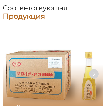
Соответствующая
Продукция