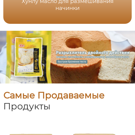
Хунлу масло для размешивания
начинки
Самые Продаваемые
Продукты