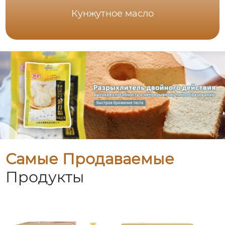
Кунжутное масло
Самые Продаваемые
Продукты