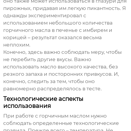
оно также может использоваться в глазури для
пирожных, придавая им легкую пикантность. Я
однажды экспериментировал с
использованием небольшого количества
горчичного масла в печенье с имбирем и
корицей – результат оказался весьма
неплохим.
Конечно, здесь важно соблюдать меру, чтобы
не перебить другие вкусы. Важно
использовать масло высокого качества, без
резкого запаха и посторонних привкусов. И,
конечно, следить за тем, чтобы оно
равномерно распределялось в тесте.
Технологические аспекты
использования
При работе с
горчичным маслом
нужно
соблюдать определенные технологические
правила. Прежде всего – температура. Не