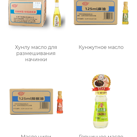
Хунлу масло для
Кунжутное масло
размешивания
начинки
Масло чили
Горчичное масло