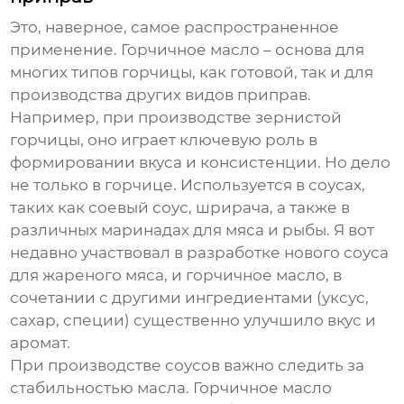
Это, наверное, самое распространенное
применение.
Горчичное масло
– основа для
многих типов горчицы, как готовой, так и для
производства других видов приправ.
Например, при производстве зернистой
горчицы, оно играет ключевую роль в
формировании вкуса и консистенции. Но дело
не только в горчице. Используется в соусах,
таких как соевый соус, шрирача, а также в
различных маринадах для мяса и рыбы. Я вот
недавно участвовал в разработке нового соуса
для жареного мяса, и
горчичное масло
, в
сочетании с другими ингредиентами (уксус,
сахар, специи) существенно улучшило вкус и
аромат.
При производстве соусов важно следить за
стабильностью масла. Горчичное масло