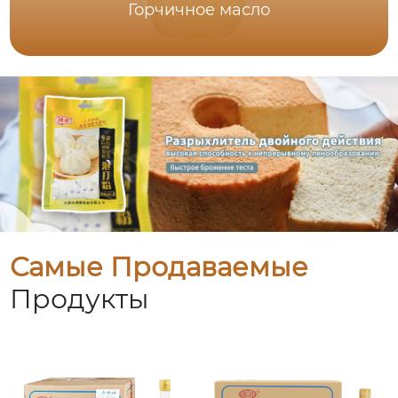
Горчичное масло
Самые Продаваемые
Продукты