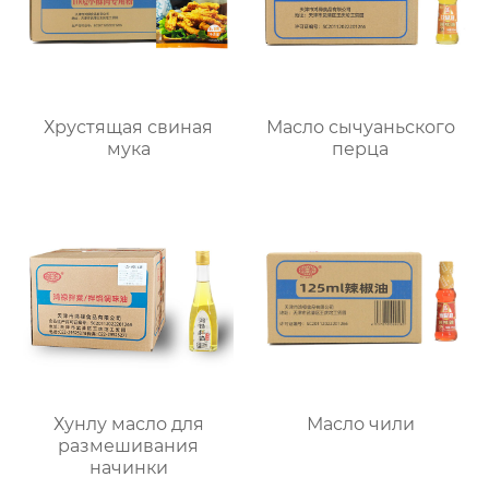
Хрустящая свиная
Масло сычуаньского
мука
перца
Хунлу масло для
Масло чили
размешивания
начинки