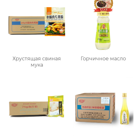
Хрустящая свиная
Горчичное масло
мука