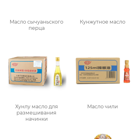
Масло сычуаньского
Кунжутное масло
перца
Хунлу масло для
Масло чили
размешивания
начинки