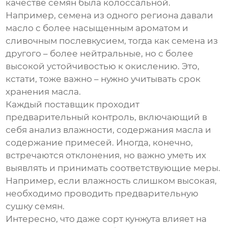
качестве семян была колоссальной.
Например, семена из одного региона давали
масло с более насыщенным ароматом и
сливочным послевкусием, тогда как семена из
другого – более нейтральные, но с более
высокой устойчивостью к окислению. Это,
кстати, тоже важно – нужно учитывать срок
хранения масла.
Каждый поставщик проходит
предварительный контроль, включающий в
себя анализ влажности, содержания масла и
содержание примесей. Иногда, конечно,
встречаются отклонения, но важно уметь их
выявлять и принимать соответствующие меры.
Например, если влажность слишком высокая,
необходимо проводить предварительную
сушку семян.
Интересно, что даже сорт кунжута влияет на