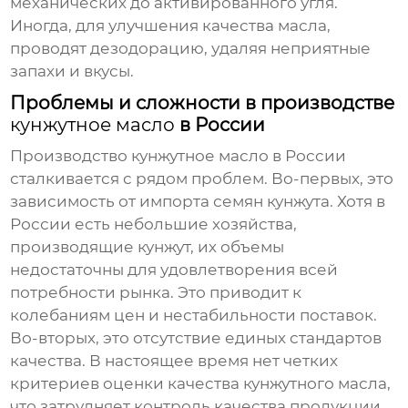
механических до активированного угля.
Иногда, для улучшения качества масла,
проводят дезодорацию, удаляя неприятные
запахи и вкусы.
Проблемы и сложности в производстве
кунжутное масло
в России
Производство
кунжутное масло
в России
сталкивается с рядом проблем. Во-первых, это
зависимость от импорта семян кунжута. Хотя в
России есть небольшие хозяйства,
производящие кунжут, их объемы
недостаточны для удовлетворения всей
потребности рынка. Это приводит к
колебаниям цен и нестабильности поставок.
Во-вторых, это отсутствие единых стандартов
качества. В настоящее время нет четких
критериев оценки качества
кунжутного масла
,
что затрудняет контроль качества продукции.