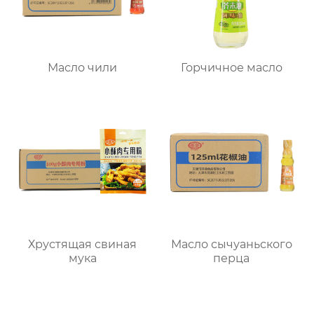
Масло чили
Горчичное масло
Хрустящая свиная
Масло сычуаньского
мука
перца