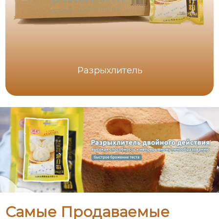
Разрыхлитель
Самые Продаваемые