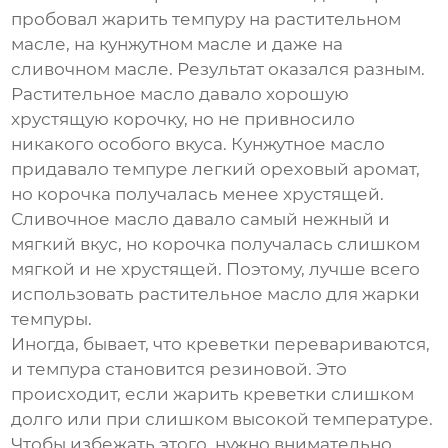
пробовал жарить темпуру на растительном
масле, на кунжутном масле и даже на
сливочном масле. Результат оказался разным.
Растительное масло давало хорошую
хрустящую корочку, но не привносило
никакого особого вкуса. Кунжутное масло
придавало темпуре легкий ореховый аромат,
но корочка получалась менее хрустящей.
Сливочное масло давало самый нежный и
мягкий вкус, но корочка получалась слишком
мягкой и не хрустящей. Поэтому, лучше всего
использовать растительное масло для жарки
темпуры.
Иногда, бывает, что креветки перевариваются,
и темпура становится резиновой. Это
происходит, если жарить креветки слишком
долго или при слишком высокой температуре.
Чтобы избежать этого, нужно внимательно