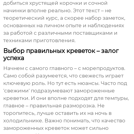
добиться хрустящей корочки и сочной
начинки вполне реально. Этот текст – не
теоретический курс, а скорее набор заметок,
основанных на личном опыте и наблюдениях
за работой с различными поставщиками и
техниками приготовления.
Выбор правильных креветок – залог
успеха
Начнем с самого главного – с морепродуктов.
Само собой разумеется, что свежесть играет
ключевую роль. Но тут есть нюансы. Часто под
'свежими' подразумевают замороженные
креветки. И они вполне подходят для темпуры,
главное – правильная разморозка. Не
торопитесь, лучше оставить их на ночь в
холодильнике. Важно понимать, что качество
замороженных креветок может сильно