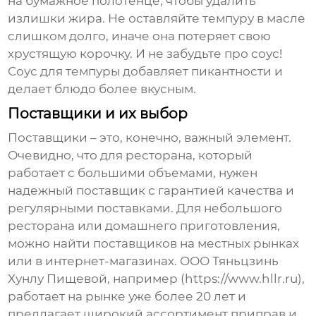
на бумажное полотенце, чтобы удалить
излишки жира. Не оставляйте темпуру в масле
слишком долго, иначе она потеряет свою
хрустящую корочку. И не забудьте про соус!
Соус для темпуры добавляет пикантности и
делает блюдо более вкусным.
Поставщики и их выбор
Поставщики – это, конечно, важный элемент.
Очевидно, что для ресторана, который
работает с большими объемами, нужен
надежный поставщик с гарантией качества и
регулярными поставками. Для небольшого
ресторана или домашнего приготовления,
можно найти поставщиков на местных рынках
или в интернет-магазинах. ООО Тяньцзинь
Хунлу Пищевой, например (https://www.hllr.ru),
работает на рынке уже более 20 лет и
предлагает широкий ассортимент приправ и