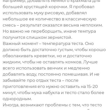
например, добавлять немного крахмала для
большей хрустящей корочки. Я пробовал
использовать муку рисовую, добавлял
небольшое ее количество в классическую
смесь – результат оказался весьма неплохим.
Но важно не переборщить, иначе темпура
получится слишком зернистой.
Важный момент – температура теста. Оно
должно быть достаточно густым, чтобы хорошо
обволакивать креветки, но и достаточно
жидким, чтобы не оставлять комков. Лучше
всего использовать венчик и медленно
добавлять воду, постоянно помешивая. И не
забывайте про отдых теста – после
приготовления его нужно оставить на 15-20
минут, чтобы мука набухла и тесто стало более
однородным.
Иногда, возникают проблемы с тем, что тесто