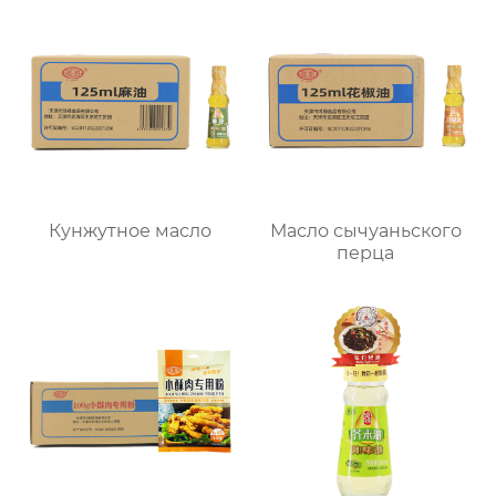
Кунжутное масло
Масло сычуаньского
перца