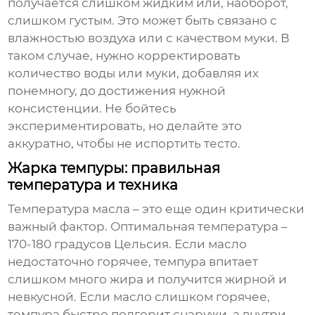
получается слишком жидким или, наоборот,
слишком густым. Это может быть связано с
влажностью воздуха или с качеством муки. В
таком случае, нужно корректировать
количество воды или муки, добавляя их
понемногу, до достижения нужной
консистенции. Не бойтесь
экспериментировать, но делайте это
аккуратно, чтобы не испортить тесто.
Жарка темпуры: правильная
температура и техника
Температура масла – это еще один критически
важный фактор. Оптимальная температура –
170-180 градусов Цельсия. Если масло
недостаточно горячее, темпура впитает
слишком много жира и получится жирной и
невкусной. Если масло слишком горячее,
темпура быстро подгорит снаружи, а внутри