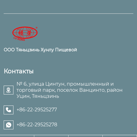
ООО Тяньцзинь Хунлу Пищевой
Контакты
№ 6, улица Цинтун, промышленный и
торговый парк, поселок Ванцинто, район

Уцин, Тяньцзинь
+86-22-29525277

+86-22-29525278
