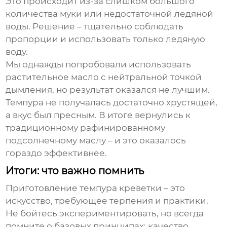
Это происходит из-за слишком большого
количества муки или недостаточной ледяной
воды. Решение – тщательно соблюдать
пропорции и использовать только ледяную
воду.
Мы однажды попробовали использовать
растительное масло с нейтральной точкой
дымления, но результат оказался не лучшим.
Темпура не получалась достаточно хрустящей,
а вкус был пресным. В итоге вернулись к
традиционному рафинированному
подсолнечному маслу – и это оказалось
гораздо эффективнее.
Итоги: что важно помнить
Приготовление
темпура креветки
– это
искусство, требующее терпения и практики.
Не бойтесь экспериментировать, но всегда
помните о базовых принципах: качество