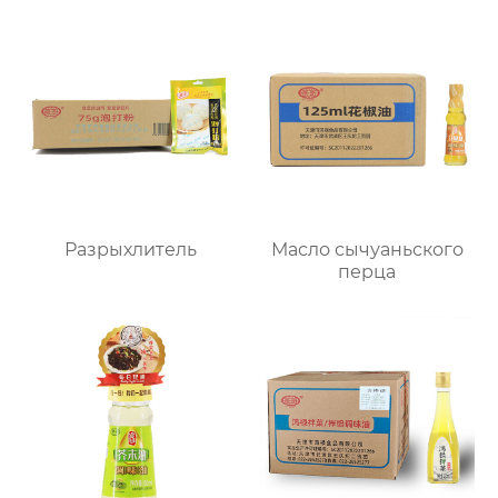
Разрыхлитель
Масло сычуаньского
перца