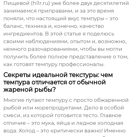
Пищевой (hllr.ru) уже более двух десятилетий
занимаемся приправами, и за это время
поняли, что настоящий вкус
темпуры
– это
баланс, техника и, конечно, качество
ингредиентов. В этой статье я поделюсь
своими наблюдениями, опытом и, возможно,
немного разочарованиями, чтобы вы могли
получить более полное представление о том,
как готовят
темпуру
профессионалы.
Секреты идеальной текстуры: чем
темпура отличается от обычной
жареной рыбы?
Многие путают
темпуру
с просто обжаренной
рыбой или морепродуктами. Дело в особой
смеси, из которой готовится тесто. Главное
отличие – это мука, яйца и ледное холодная
вода. Холод – это критически важно! Именно