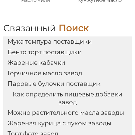
Масло чили
Кунжутное масло
Связанный
Поиск
Мука темпура поставщики
Бенто торт поставщики
Жареные кабачки
Горчичное масло завод
Паровые булочки поставщик
Как определить пищевые добавки
завод
Можно растительного масла заводы
Жареная курица с луком заводы
Торт фото завод