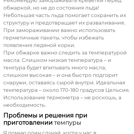
Рекомендую замораживать креветки перед
обжаркой, но не до состояния льда!
Небольшая часть льда помогает сохранить их
структуру и предотвращает их разваливание.
При замораживании важно использовать
герметичные пакеты, чтобы избежать
появления ледяной корки.
При обжарке важно следить за температурой
масла. Слишком низкая температура – и
темпура
будет впитывать много масла,
слишком высокая – и она быстро подгорит
снаружи, оставаясь сырой внутри. Идеальная
температура – около 170-180 градусов Цельсия.
Использование термометра – не роскошь, а
необходимость.
Проблемы и решения при
приготовлении
темпуры
Я помню один случай, когда у нас в