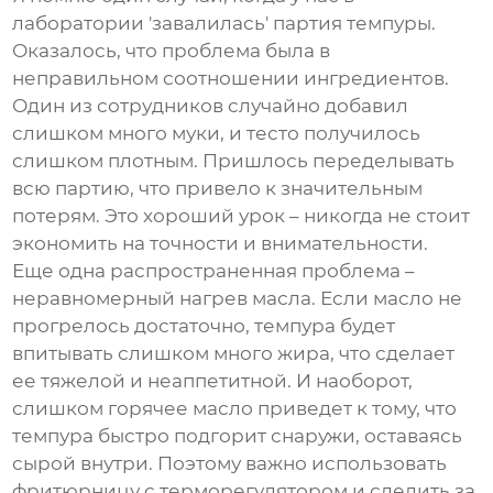
лаборатории 'завалилась' партия
темпуры
.
Оказалось, что проблема была в
неправильном соотношении ингредиентов.
Один из сотрудников случайно добавил
слишком много муки, и тесто получилось
слишком плотным. Пришлось переделывать
всю партию, что привело к значительным
потерям. Это хороший урок – никогда не стоит
экономить на точности и внимательности.
Еще одна распространенная проблема –
неравномерный нагрев масла. Если масло не
прогрелось достаточно,
темпура
будет
впитывать слишком много жира, что сделает
ее тяжелой и неаппетитной. И наоборот,
слишком горячее масло приведет к тому, что
темпура
быстро подгорит снаружи, оставаясь
сырой внутри. Поэтому важно использовать
фритюрницу с терморегулятором и следить за