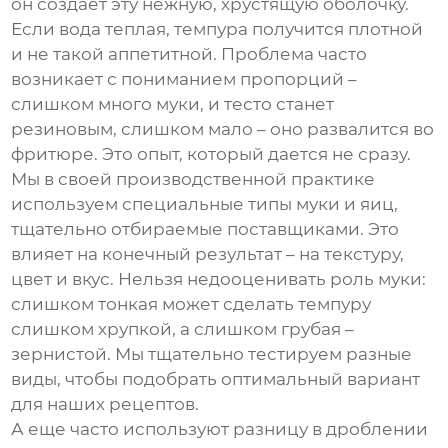
он создает эту нежную, хрустящую оболочку.
Если вода теплая,
темпура
получится плотной
и не такой аппетитной. Проблема часто
возникает с пониманием пропорций –
слишком много муки, и тесто станет
резиновым, слишком мало – оно развалится во
фритюре. Это опыт, который дается не сразу.
Мы в своей производственной практике
используем специальные типы муки и яиц,
тщательно отбираемые поставщиками. Это
влияет на конечный результат – на текстуру,
цвет и вкус. Нельзя недооценивать роль муки:
слишком тонкая может сделать
темпуру
слишком хрупкой, а слишком грубая –
зернистой. Мы тщательно тестируем разные
виды, чтобы подобрать оптимальный вариант
для наших рецептов.
А еще часто используют разницу в дроблении