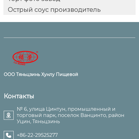
Острый соус производитель
ООО Тяньцзинь Хунлу Пищевой
Контакты
№ 6, улица Цинтун, промышленный и
торговый парк, поселок Ванцинто, район

Уцин, Тяньцзинь
+86-22-29525277
