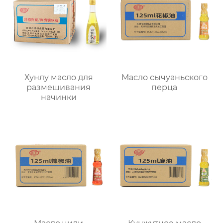
Хунлу масло для
Масло сычуаньского
размешивания
перца
начинки