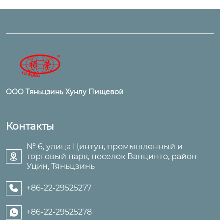
ООО Тяньцзинь Хунлу Пищевой
Контакты
№ 6, улица Цинтун, промышленный и
торговый парк, поселок Ванцинто, район

Уцин, Тяньцзинь
+86-22-29525277

+86-22-29525278
