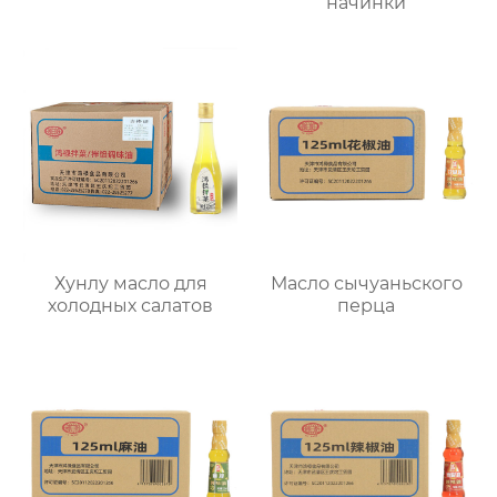
начинки
Хунлу масло для
Масло сычуаньского
холодных салатов
перца