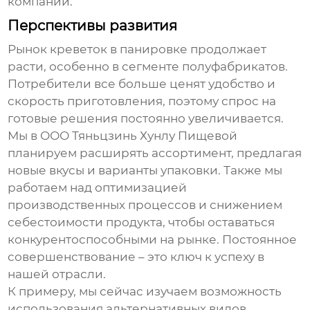
компании.
Перспективы развития
Рынок
креветок в панировке
продолжает
расти, особенно в сегменте полуфабрикатов.
Потребители все больше ценят удобство и
скорость приготовления, поэтому спрос на
готовые решения постоянно увеличивается.
Мы в ООО Тяньцзинь Хунлу Пищевой
планируем расширять ассортимент, предлагая
новые вкусы и варианты упаковки. Также мы
работаем над оптимизацией
производственных процессов и снижением
себестоимости продукта, чтобы оставаться
конкурентоспособными на рынке. Постоянное
совершенствование – это ключ к успеху в
нашей отрасли.
К примеру, мы сейчас изучаем возможность
использования альтернативных видов