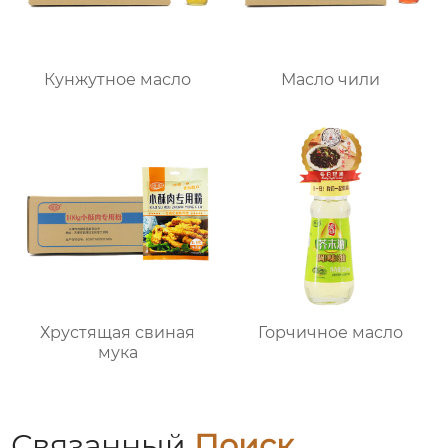
Кунжутное масло
Масло чили
Хрустящая свиная
Горчичное масло
мука
Связанный
Поиск