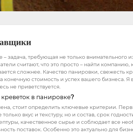
тавщики
е
– задача, требующая не только внимательного 
ли считают, что это просто – найти компанию, 
вается сложнее. Качество
панировки
, свежесть
кр
а конечную стоимость и успех вашего бизнеса. Я в
есь не приветствуется.
а
креветок в панировке
?
ена, стоит определить ключевые критерии. Первы
 только вкус и текстуру, но и состав, срок годнос
птуры, качественное сырье и соблюдает все нео
ность поставок. Особенно это актуально для биз