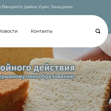
 Ванцинто, район Уцин, Тяньцзинь
Новости
Контакты
