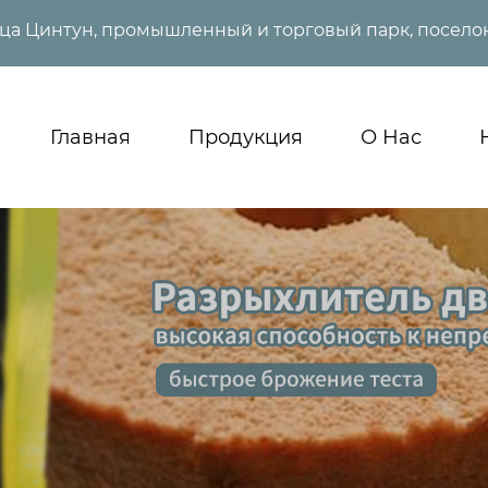
ица Цинтун, промышленный и торговый парк, поселок
Главная
Продукция
О Нас