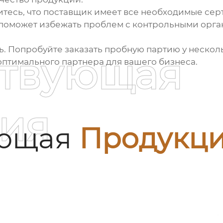
дитесь, что поставщик имеет все необходимые с
о поможет избежать проблем с контрольными орг
. Попробуйте заказать пробную партию у нескол
ствующая
 оптимального партнера для вашего бизнеса.
ия
ующая
Продукц