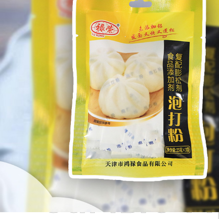
Самые П