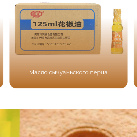
Масло сычуаньского перца