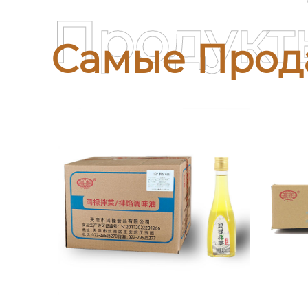
Продукт
Самые Прод