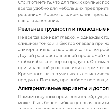
Стоит отметить, что для таких крупных п
всегда удобно для небольших предприяти
решением. Кроме того, компания предла
вашего заведения.
Реальные трудности и подводные 
Не всегда все идет гладко. Я однажды ст
слишком тонкой и быстро опадала при жа
альтернативного поставщика, что потреб
Другой распространенной проблемой яв
чтобы избежать порчи продукта. Оптималь
оригинальной упаковке или в герметичн
Кроме того, важно учитывать логистичес
продукта. Поэтому, при выборе поставщи
Альтернативные варианты и допол
Помимо крупных производителей, сущес
может быть более гибкая ценовая полити
тщательно проверять его репутацию и ка