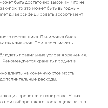
 может быть достаточно высоким, что не
акупок, то это может быть выгодным
оляет диверсифицировать ассортимент
дного поставщика. Панировка была
ьству клиентов. Пришлось искать
облюдать правильные условия хранения,
я. Рекомендуется хранить продукт в
нно влиять на конечную стоимость
е дополнительные расходы.
лагающих
креветки в панировке
. У них
Но при выборе такого поставщика важно