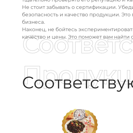
Не стоит забывать о сертификации. Убе
безопасность и качество продукции. Эт
бизнеса.
Наконец, не бойтесь экспериментировать
Соответ
качество и цены. Это поможет вам найти
Продукц
Соответств