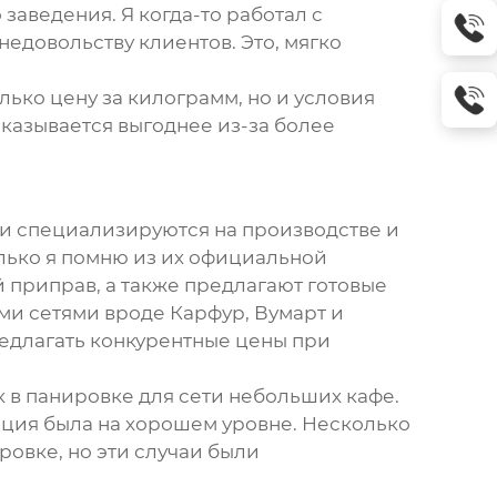
заведения. Я когда-то работал с
едовольству клиентов. Это, мягко
ько цену за килограмм, но и условия
казывается выгоднее из-за более
ни специализируются на производстве и
олько я помню из их официальной
й приправ, а также предлагают готовые
ыми сетями вроде Карфур, Вумарт и
редлагать конкурентные цены при
к в панировке
для сети небольших кафе.
ация была на хорошем уровне. Несколько
ровке, но эти случаи были