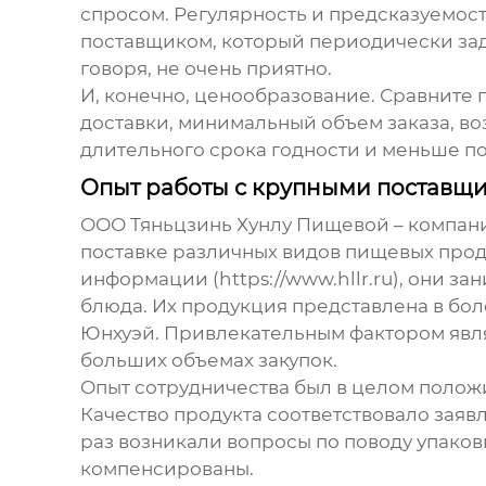
спросом. Регулярность и предсказуемост
поставщиком, который периодически заде
говоря, не очень приятно.
И, конечно, ценообразование. Сравните 
доставки, минимальный объем заказа, во
длительного срока годности и меньше по
Опыт работы с крупными поставщ
ООО Тяньцзинь Хунлу Пищевой – компания
поставке различных видов пищевых проду
информации (https://www.hllr.ru), они 
блюда. Их продукция представлена в бол
Юнхуэй. Привлекательным фактором явля
больших объемах закупок.
Опыт сотрудничества был в целом полож
Качество продукта соответствовало зая
раз возникали вопросы по поводу упаков
компенсированы.