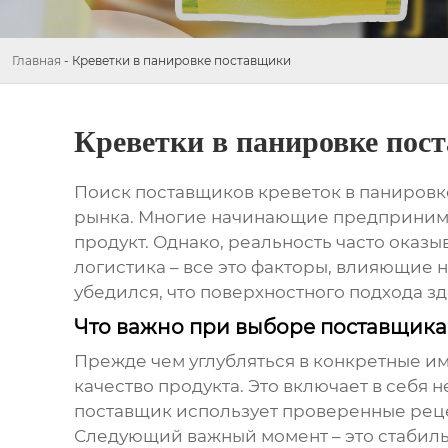
Главная
-
Креветки в панировке поставщики
Креветки в панировке пос
Поиск
поставщиков креветок в панировк
рынка. Многие начинающие предпринимате
продукт. Однако, реальность часто оказы
логистика – все это факторы, влияющие н
убедился, что поверхностного подхода зд
Что важно при выборе поставщик
Прежде чем углубляться в конкретные им
качество продукта. Это включает в себя не
поставщик использует проверенные реце
Следующий важный момент – это стабиль