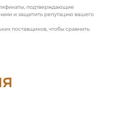
ертификаты, подтверждающие
анами и защитить репутацию вашего
ьких поставщиков, чтобы сравнить
ия