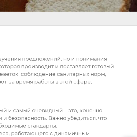
изучения предложений, но и понимания
которая производит и поставляет готовый
еветок
, соблюдение санитарных норм,
от, за время работы в этой сфере,
й и самый очевидный – это, конечно,
ти и безопасность. Важно убедиться, что
бходимые стандарты.
неса, работающего с динамичным