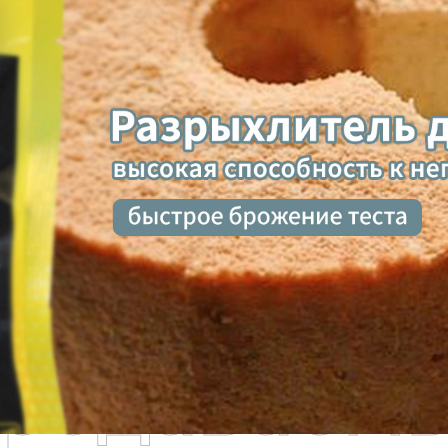
родаваем