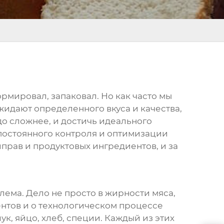
ормировал, запаковал. Но как часто мы
жидают определенного вкуса и качества,
до сложнее, и достичь идеального
е постоянного контроля и оптимизации
рав и продуктовых ингредиентов, и за
блема. Дело не просто в жирности мяса,
ентов и о технологическом процессе
к, яйцо, хлеб, специи. Каждый из этих