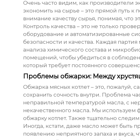
Очень часто видим, как производители эк
экономить на сырье – это прямой путь к
внимание качеству сырья, понимая, что это
Контроль качества – это не только прове
оборудование и автоматизированные сис
безопасности и качества. Каждая партия
анализа химического состава и микроби
помещений, чтобы убедиться в соблюден
который требует постоянного совершенс
Проблемы обжарки: Между хрустя
Обжарка
мясных котлет
– это, пожалуй, 
сохранить сочность внутри. Проблема ча
неправильной температурой масла, с не
некачественного масла. Мы используем
обжарку котлет. Также тщательно следим
Иногда, кстати, даже масло может быть
появлению неприятного запаха и вкуса, чт