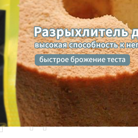
родаваем