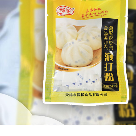
Самые П