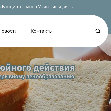
 Ванцинто, район Уцин, Тяньцзинь
Новости
Контакты
