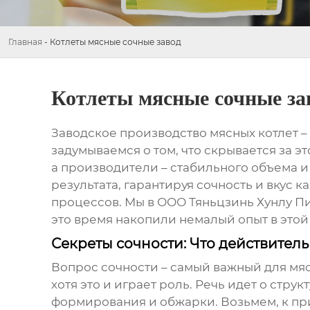
Главная
-
Котлеты мясные сочные завод
Котлеты мясные сочные за
Заводское производство
мясных котлет
–
задумываемся о том, что скрывается за 
а производители – стабильного объема и
результата, гарантируя сочность и вкус 
процессов. Мы в ООО Тяньцзинь Хунлу П
это время накопили немалый опыт в этой
Секреты сочности: Что действитель
Вопрос сочности – самый важный для
мяс
хотя это и играет роль. Речь идет о ст
формирования и обжарки. Возьмем, к прим