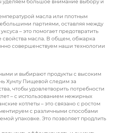
Мы уделяем большое внимание выбору и
 температурой масла или плотным
небольшими партиями, оставляя между
уксуса – это помогает предотвратить
 свойства масла. В общем, обжарка
тоянно совершенствуем наши технологии
ьными и выбирают продукты с высоким
нь Хунлу Пищевой следим за
тва, чтобы удовлетворить потребности
тлет – с использованием нежирных
нские котлеты – это связано с ростом
иментируем с различными способами
аемой упаковке. Это позволяет продлить