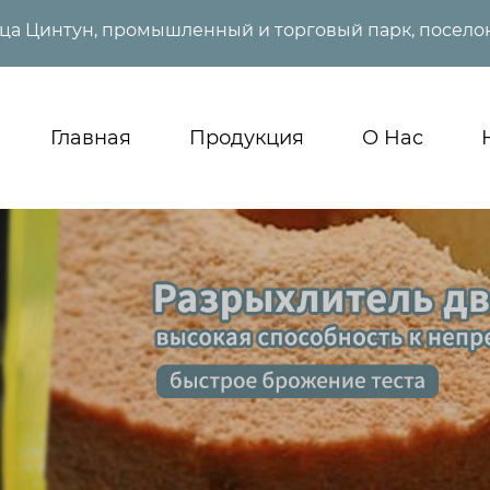
ица Цинтун, промышленный и торговый парк, поселок
Главная
Продукция
О Нас