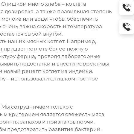
. Слишком много хлеба – котлета
ая дозировка, а также правильная степень
 молоке или воде, чтобы обеспечить
е очень важна скорость и температура
 остается сырой внутри.
сть наших
мясных котлет
. Например,
ал придает котлете более нежную
труктуру фарша, проводя лабораторные
 выявить недостатки и внести коррективы
и новый рецепт котлет из индейки.
ку – использовали слишком постное
 Мы сотрудничаем только с
ым критерием является свежесть мяса.
ронних запахов и признаков порчи.
бы предотвратить развитие бактерий.