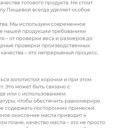
ачестве готового продукта. Не стоит
нлу Пищевой всегда уделяет особое
дства. Мы используем современное
вие нашей продукции требованиям
я – от проверки веса и размеров до
лярные проверки производственных
качества – это непрерывный процесс,
ться золотистой корочки и при этом
. Это может быть связано с
де или с использованием
атуры, чтобы обеспечить равномерную
 не содержать посторонних примесей.
вное окисление масла приводит к
ом плане, качество масла – это не просто