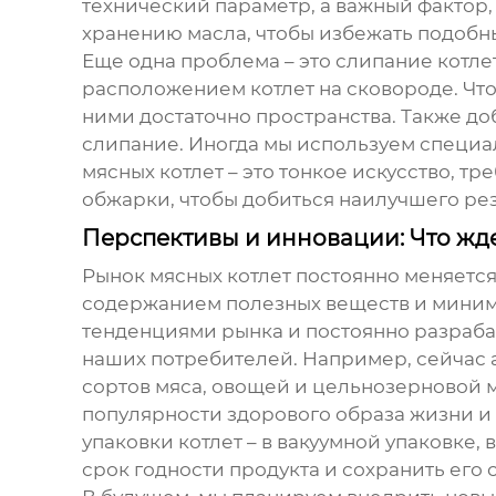
технический параметр, а важный фактор
хранению масла, чтобы избежать подобн
Еще одна проблема – это слипание котле
расположением котлет на сковороде. Чт
ними достаточно пространства. Также до
слипание. Иногда мы используем специа
мясных котлет
– это тонкое искусство, т
обжарки, чтобы добиться наилучшего рез
Перспективы и инновации: Что жде
Рынок
мясных котлет
постоянно меняется
содержанием полезных веществ и миним
тенденциями рынка и постоянно разраба
наших потребителей. Например, сейчас 
сортов мяса, овощей и цельнозерновой му
популярности здорового образа жизни и
упаковки котлет – в вакуумной упаковке
срок годности продукта и сохранить его 