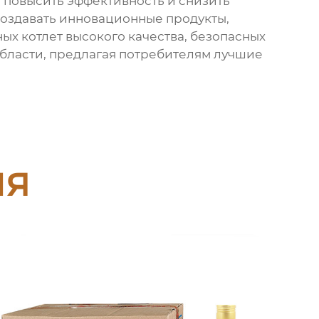
 повысить эффективность и снизить
создавать инновационные продукты,
ых котлет
высокого качества, безопасных
области, предлагая потребителям лучшие
ия