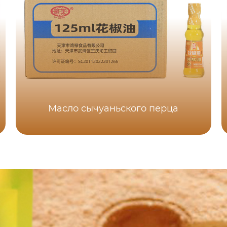
Масло сычуаньского перца