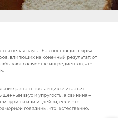
ется целая наука. Как поставщик сырья
ров, влияющих на конечный результат: от
забывают о качестве ингредиентов, что,
ь.
мясные рецепт поставщик
считается
щенный вкус и упругость, а свинина –
ием курицы или индейки, если это
раморной говядины, что, естественно,