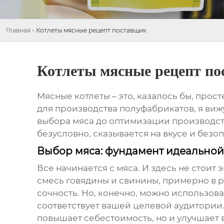
Главная
-
Котлеты мясные рецепт поставщик
Котлеты мясные рецепт п
Мясные котлеты – это, казалось бы, про
для производства полуфабрикатов, я виж
выбора мяса до оптимизации производстве
безусловно, сказывается на вкусе и безо
Выбор мяса: фундамент идеальной
Все начинается с мяса. И здесь не стои
смесь говядины и свинины, примерно в р
сочность. Но, конечно, можно использов
соответствует вашей целевой аудитории. 
повышает себестоимость, но и улучшает в