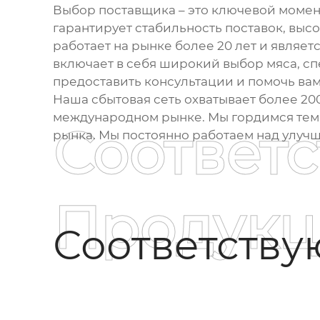
Выбор поставщика – это ключевой моме
гарантирует стабильность поставок, вы
работает на рынке более 20 лет и явля
включает в себя широкий выбор мяса, сп
предоставить консультации и помочь ва
Наша сбытовая сеть охватывает более 20
международном рынке. Мы гордимся тем,
Соответ
рынка. Мы постоянно работаем над улуч
Продукц
Соответств