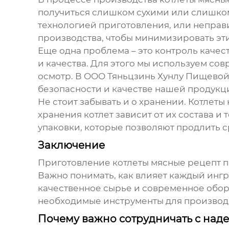
получиться слишком сухими или слишком
технологией приготовления, или непра
производства, чтобы минимизировать эт
Еще одна проблема – это контроль качес
и качества. Для этого мы используем со
осмотр. В ООО Тяньцзинь Хунлу Пищевой
безопасности и качестве нашей продукц
Не стоит забывать и о хранении. Котлет
хранения котлет зависит от их состава 
упаковки, которые позволяют продлить с
Заключение
Приготовление
котлеты мясные рецепт 
Важно понимать, как влияет каждый ингр
качественное сырье и современное обор
необходимые инструменты для производст
Почему важно сотрудничать с на