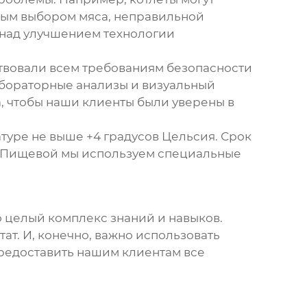
ным выбором мяса, неправильной
 над улучшением технологии
тствовали всем требованиям безопасности
лабораторные анализы и визуальный
, чтобы наши клиенты были уверены в
туре не выше +4 градусов Цельсия. Срок
лу Пищевой мы используем специальные
то целый комплекс знаний и навыков.
ат. И, конечно, важно использовать
предоставить нашим клиентам все