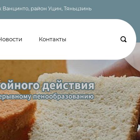
 Ванцинто, район Уцин, Тяньцзинь
Новости
Контакты
