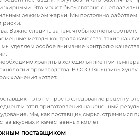
 жирными. Это может быть связано с неправиль
вильным режимом жарки. Мы постоянно работаем
и риски.
тва. Важно следить за тем, чтобы котлеты соотве
временные методы контроля качества, такие как 
 мы уделяем особое внимание контролю качества
ии.
ы необходимо хранить в холодильнике при темпера
и технологии производства. В ООО Тяньцзинь Хун
рок хранения котлет.
поставщик
– это не просто следование рецепту, э
едиент и этап приготовления на конечный результ
удование. Мы, как поставщик сырья, стремимся 
ва вкусных и качественных котлет.
дежным поставщиком