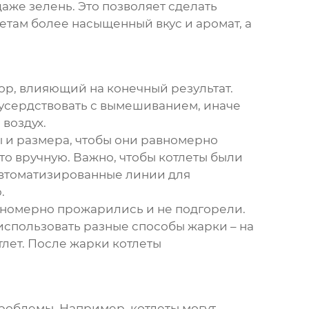
аже зелень. Это позволяет сделать
там более насыщенный вкус и аромат, а
ор, влияющий на конечный результат.
еусердствовать с вымешиванием, иначе
воздух.
 и размера, чтобы они равномерно
о вручную. Важно, чтобы котлеты были
автоматизированные линии для
.
равномерно прожарились и не подгорели.
использовать разные способы жарки – на
тлет. После жарки котлеты
роблемы. Например, котлеты могут