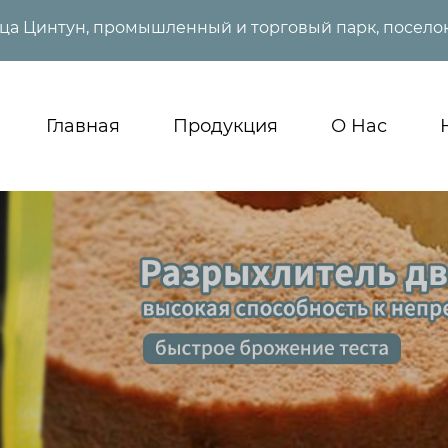
ица Цинтун, промышленный и торговый парк, поселок
Главная
Продукция
О Нас