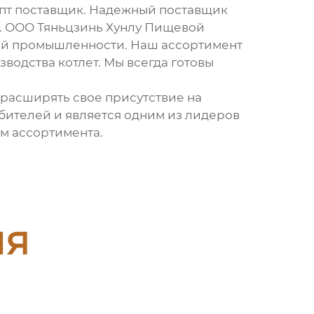
пт поставщик
. Надежный поставщик
ы. ООО Тяньцзинь Хунлу Пищевой
вой промышленности. Наш ассортимент
водства котлет. Мы всегда готовы
 расширять свое присутствие на
бителей и является одним из лидеров
м ассортимента.
ия