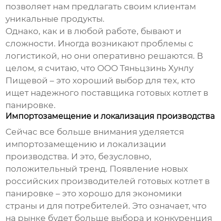
позволяет нам предлагать своим клиентам
уникальные продукты.
Однако, как и в любой работе, бывают и
сложности. Иногда возникают проблемы с
логистикой, но они оперативно решаются. В
целом, я считаю, что ООО Тяньцзинь Хунлу
Пищевой – это хороший выбор для тех, кто
ищет надежного поставщика готовых котлет в
панировке.
Импортозамещение и локализация производства
Сейчас все больше внимания уделяется
импортозамещению и локализации
производства. И это, безусловно,
положительный тренд. Появление новых
российских производителей готовых котлет в
панировке – это хорошо для экономики
страны и для потребителей. Это означает, что
на рынке будет больше выбора и конкуренция