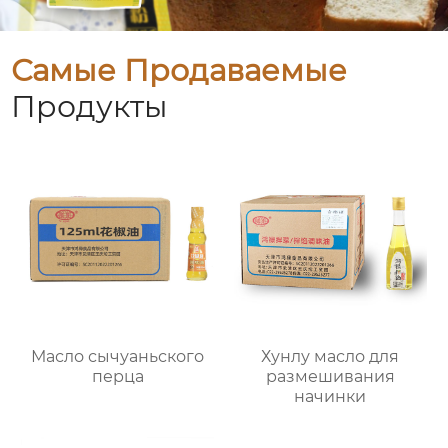
Самые Продаваемые
Продукты
Масло сычуаньского
Хунлу масло для
перца
размешивания
начинки