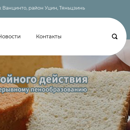
 Ванцинто, район Уцин, Тяньцзинь
Новости
Контакты
