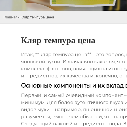
Главная
-
Кляр темпура цена
Кляр темпура цена
Итак, **кляр темпура цена** – это вопро
японской кухни. Изначально кажется, что 
комплекс факторов, влияющих на итоговую
ингредиентов, их качества и, конечно, оп
Основные компоненты и их вклад 
Первый, и самый очевидный компонент – 
минимум. Для более аутентичного вкуса 
видов муки – например, пшеничной и рис
разумеется, выше, чем обычной, что нап
Следующий важный ингредиент – вода. Зв