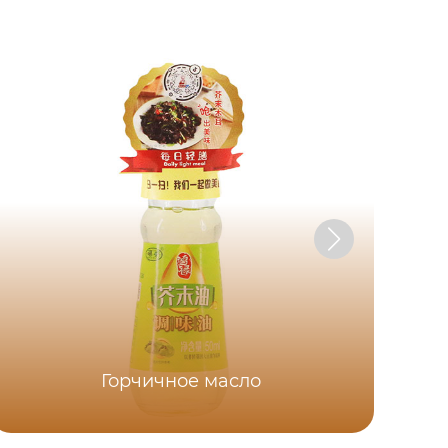
Х
Горчичное масло