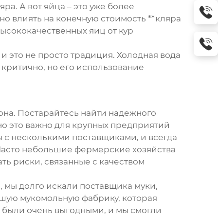
ра. А вот яйца – это уже более
но влиять на конечную стоимость **кляра
ысококачественных яиц от кур
 и это не просто традиция. Холодная вода
е критично, но его использование
она. Постарайтесь найти надежного
но это важно для крупных предприятий
ы с несколькими поставщиками, и всегда
 Часто небольшие фермерские хозяйства
ть риски, связанные с качеством
, мы долго искали поставщика муки,
ьшую мукомольную фабрику, которая
 были очень выгодными, и мы смогли