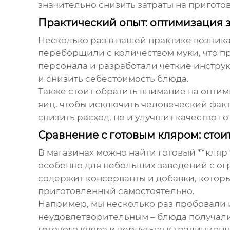
значительно снизить затраты на приготов
Практический опыт: оптимизация з
Несколько раз в нашей практике возника
переборщили с количеством муки, что п
персонала и разработали четкие инстру
и снизить себестоимость блюда.
Также стоит обратить внимание на опти
яиц, чтобы исключить человеческий фак
снизить расход, но и улучшит качество го
Сравнение с готовым кляром: стои
В магазинах можно найти готовый **кляр
особенно для небольших заведений с огр
содержит консерванты и добавки, которые
приготовленный самостоятельно.
Например, мы несколько раз пробовали и
неудовлетворительным – блюда получали
готового кляра и вернуться к традицион