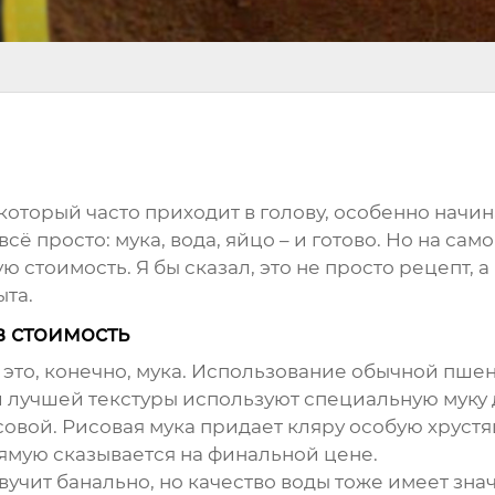
с, который часто приходит в голову, особенно н
всё просто: мука, вода, яйцо – и готово. Но на са
 стоимость. Я бы сказал, это не просто рецепт,
ыта.
в стоимость
это, конечно, мука. Использование обычной пшен
и лучшей текстуры используют специальную муку 
овой. Рисовая мука придает кляру особую хрустя
рямую сказывается на финальной цене.
учит банально, но качество воды тоже имеет зна