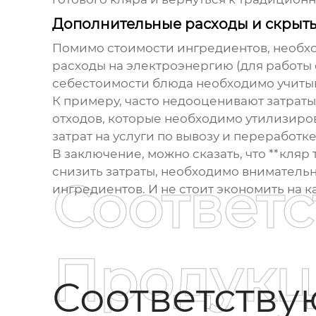
Дополнительные расходы и скрыты
Помимо стоимости ингредиентов, необход
расходы на электроэнергию (для работы 
себестоимости блюда необходимо учитыв
К примеру, часто недооценивают затрат
отходов, которые необходимо утилизиро
затрат на услуги по вывозу и переработке
В заключение, можно сказать, что **кляр
снизить затраты, необходимо вниматель
Соответ
ингредиентов. И не стоит экономить на ка
Продукц
Соответств