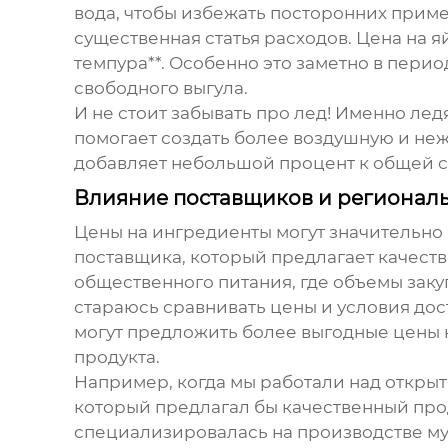
вода, чтобы избежать посторонних примесе
существенная статья расходов. Цена на я
темпура**. Особенно это заметно в пери
свободного выгула.
И не стоит забывать про лед! Именно лед
помогает создать более воздушную и нежн
добавляет небольшой процент к общей с
Влияние поставщиков и регионал
Цены на ингредиенты могут значительно 
поставщика, который предлагает качест
общественного питания, где объемы заку
стараюсь сравнивать цены и условия до
могут предложить более выгодные цены н
продукта.
Например, когда мы работали над открыт
который предлагал бы качественный про
специализировалась на производстве му