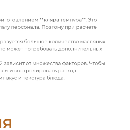
иготовлением **кляра темпура**. Это
лату персонала. Поэтому при расчете
бразуется большое количество масляных
Это может потребовать дополнительных
ый зависит от множества факторов. Чтобы
ссы и контролировать расход
т вкус и текстура блюда.
ия