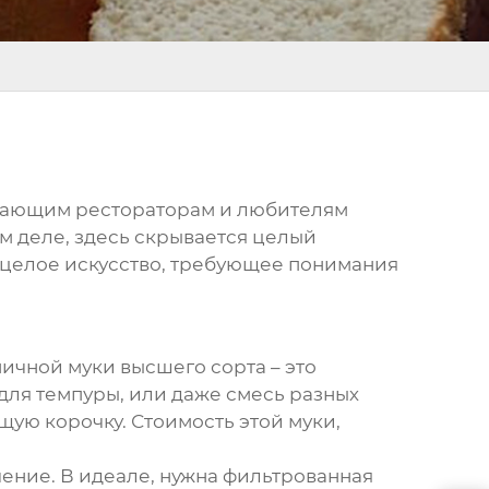
ачинающим рестораторам и любителям
мом деле, здесь скрывается целый
 а целое искусство, требующее понимания
ичной муки высшего сорта – это
для темпуры, или даже смесь разных
щую корочку. Стоимость этой муки,
чение. В идеале, нужна фильтрованная