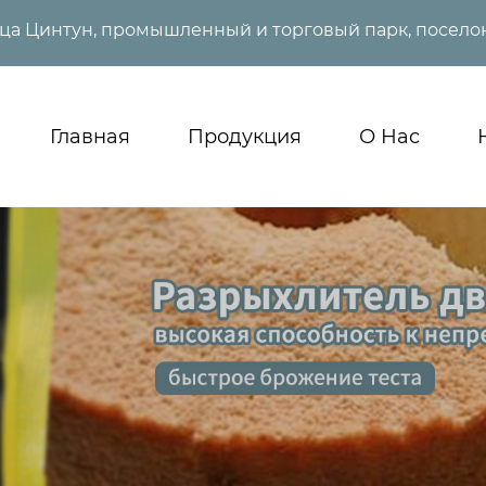
ица Цинтун, промышленный и торговый парк, поселок
Главная
Продукция
О Нас