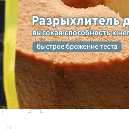
родаваем