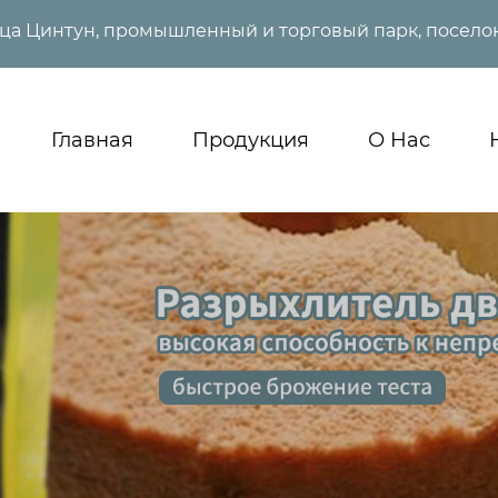
ица Цинтун, промышленный и торговый парк, поселок
Главная
Продукция
О Нас