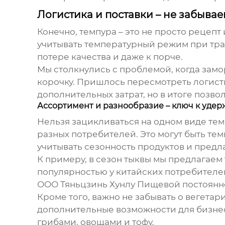
Логистика и поставки – не забывае
Конечно,
темпура
– это не просто рецепт 
учитывать температурный режим при тра
потере качества и даже к порче.
Мы столкнулись с проблемой, когда зам
корочку. Пришлось пересмотреть логист
дополнительных затрат, но в итоге позво
Ассортимент и разнообразие – ключ к уде
Нельзя зацикливаться на одном виде
тем
разных потребителей. Это могут быть
тем
учитывать сезонность продуктов и предл
К примеру, в сезон тыквы мы предлагаем
популярностью у китайских потребителей
ООО Тяньцзинь Хунлу Пищевой постоянно
Кроме того, важно не забывать о вегета
дополнительные возможности для бизнес
грибами, овощами и тофу.