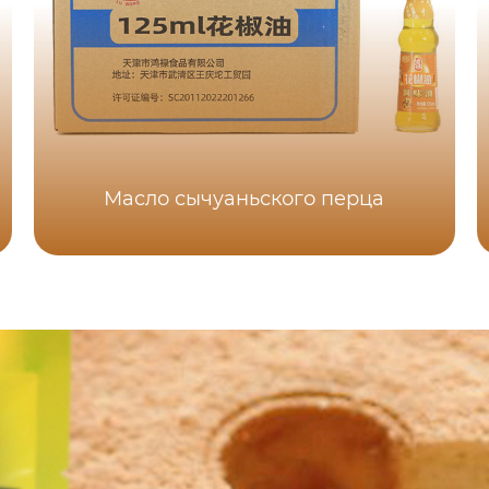
Масло сычуаньского перца