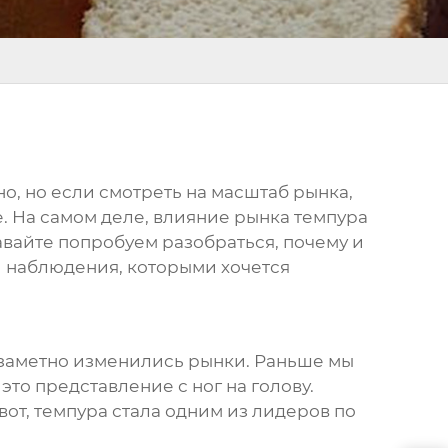
рно, но если смотреть на масштаб рынка,
те. На самом деле, влияние рынка
темпура
Давайте попробуем разобраться, почему и
т и наблюдения, которыми хочется
ь заметно изменились рынки. Раньше мы
это представление с ног на голову.
вот,
темпура
стала одним из лидеров по