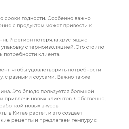
это сроки годности. Особенно важно
ние с продуктом может привести к
енный регион потеряла хрустящую
упаковку с термоизоляцией. Это стоило
ь потребности клиента.
ент, чтобы удовлетворить потребности
у, с разными соусами. Важно также
рина. Это блюдо пользуется большой
и привлечь новых клиентов. Собственно,
аботкой новых вкусов.
ты в Китае растет, и это создает
ские рецепты и предлагаем
темпуру
с