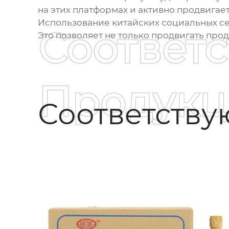
на этих платформах и активно продвигае
Использование китайских социальных сет
Соответ
Это позволяет не только продвигать прод
Продукц
Соответств