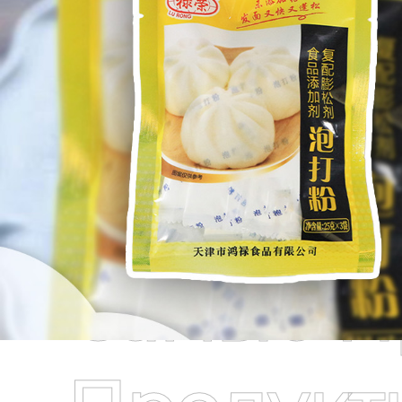
Самые П