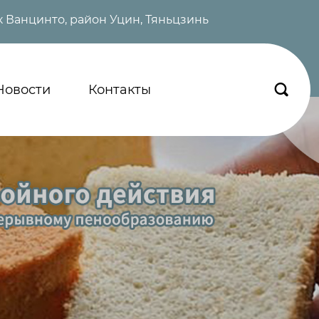
 Ванцинто, район Уцин, Тяньцзинь
Новости
Контакты
