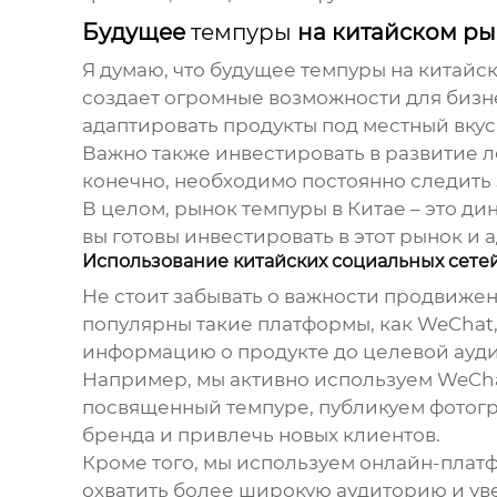
Будущее
темпуры
на китайском ры
Я думаю, что будущее
темпуры
на китайск
создает огромные возможности для бизне
адаптировать продукты под местный вкус
Важно также инвестировать в развитие ло
конечно, необходимо постоянно следить 
В целом, рынок
темпуры
в Китае – это д
вы готовы инвестировать в этот рынок и 
Использование китайских социальных сете
Не стоит забывать о важности продвижен
популярны такие платформы, как WeChat,
информацию о продукте до целевой ауд
Например, мы активно используем WeCha
посвященный
темпуре
, публикуем фотог
бренда и привлечь новых клиентов.
Кроме того, мы используем онлайн-платф
охватить более широкую аудиторию и ув