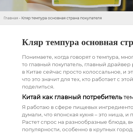
Главная
-
Кляр темпура основная страна покупателя
Кляр темпура основная ст
Понимаете, когда говорят о
темпура
, мно
то главный покупатель, главный драйвер 
в Китае сейчас просто колоссальное, и э
что это значит для тех, кто работает с э
поделиться.
Китай как главный потребитель
те
Я работаю в сфере пищевых ингредиентов
думали, что японская кухня – это ниша, и
Растет спрос на разнообразные блюда, вк
популярности, особенно в крупных город