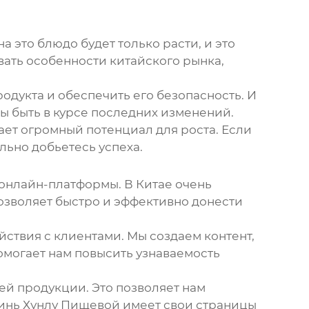
 это блюдо будет только расти, и это
вать особенности китайского рынка,
одукта и обеспечить его безопасность. И
ы быть в курсе последних изменений.
ает огромный потенциал для роста. Если
льно добьетесь успеха.
 онлайн-платформы. В Китае очень
озволяет быстро и эффективно донести
ствия с клиентами. Мы создаем контент,
помогает нам повысить узнаваемость
ей продукции. Это позволяет нам
зинь Хунлу Пищевой имеет свои страницы