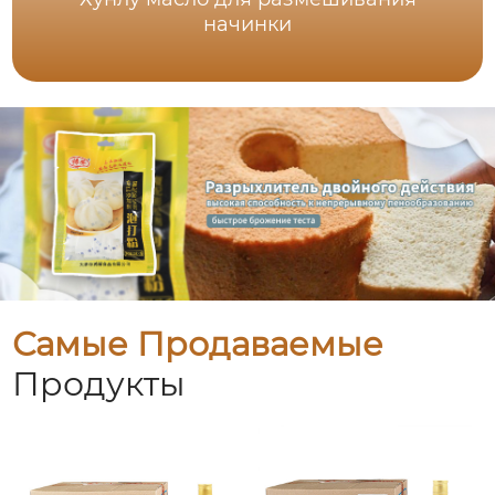
начинки
Самые Продаваемые
Продукты