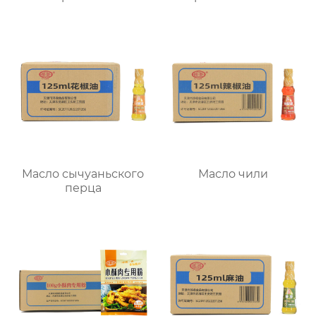
Масло сычуаньского
Масло чили
перца