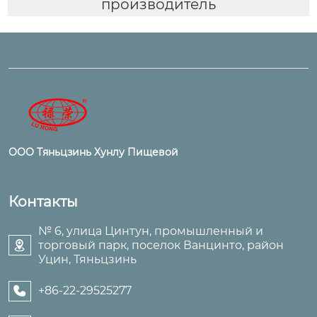
производитель
ООО Тяньцзинь Хунлу Пищевой
Контакты
№ 6, улица Цинтун, промышленный и
торговый парк, поселок Ванцинто, район

Уцин, Тяньцзинь
+86-22-29525277
