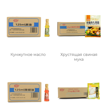
Кунжутное масло
Хрустящая свиная
мука