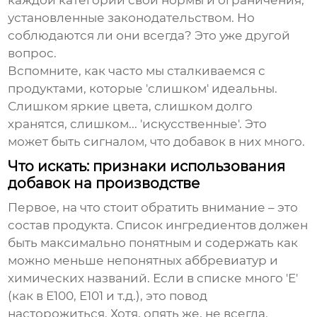
каждой категории свои нормы и ограничения,
установленные законодательством. Но
соблюдаются ли они всегда? Это уже другой
вопрос.
Вспомните, как часто мы сталкиваемся с
продуктами, которые 'слишком' идеальны.
Слишком яркие цвета, слишком долго
хранятся, слишком... 'искусственные'. Это
может быть сигналом, что добавок в них много.
Что искать: признаки использования
добавок на производстве
Первое, на что стоит обратить внимание – это
состав продукта. Список ингредиентов должен
быть максимально понятным и содержать как
можно меньше непонятных аббревиатур и
химических названий. Если в списке много 'E'
(как в E100, E101 и т.д.), это повод
насторожиться. Хотя, опять же, не всегда.