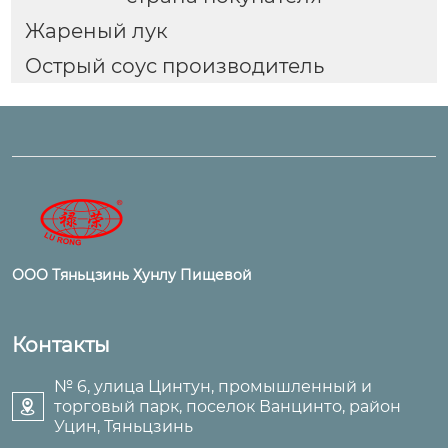
Жареный лук
Острый соус производитель
ООО Тяньцзинь Хунлу Пищевой
Контакты
№ 6, улица Цинтун, промышленный и
торговый парк, поселок Ванцинто, район

Уцин, Тяньцзинь