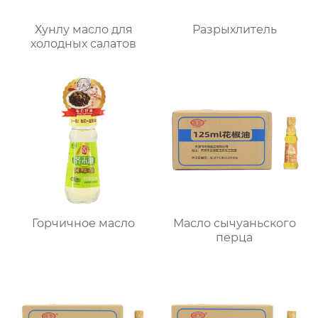
Хунлу масло для
Разрыхлитель
холодных салатов
Горчичное масло
Масло сычуаньского
перца