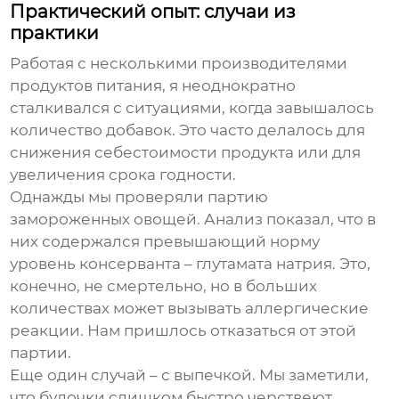
Практический опыт: случаи из
практики
Работая с несколькими производителями
продуктов питания, я неоднократно
сталкивался с ситуациями, когда завышалось
количество добавок. Это часто делалось для
снижения себестоимости продукта или для
увеличения срока годности.
Однажды мы проверяли партию
замороженных овощей. Анализ показал, что в
них содержался превышающий норму
уровень консерванта – глутамата натрия. Это,
конечно, не смертельно, но в больших
количествах может вызывать аллергические
реакции. Нам пришлось отказаться от этой
партии.
Еще один случай – с выпечкой. Мы заметили,
что булочки слишком быстро черствеют.