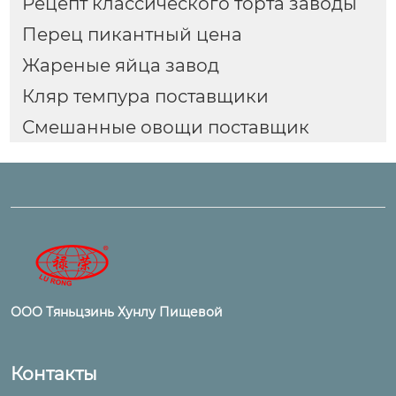
Рецепт классического торта заводы
Перец пикантный цена
Жареные яйца завод
Кляр темпура поставщики
Смешанные овощи поставщик
ООО Тяньцзинь Хунлу Пищевой
Контакты