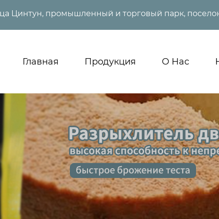
ица Цинтун, промышленный и торговый парк, поселок
Главная
Продукция
О Нас