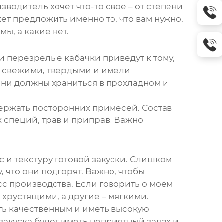
одитель хочет что-то свое – от степени
ет предложить именно то, что вам нужно.
ы, а какие нет.
и перезрелые кабачки приведут к тому,
ли свежими, твердыми и имели
они должны храниться в прохладном и
держать посторонних примесей. Состав
 специй, трав и приправ. Важно
 и текстуру готовой закуски. Слишком
, что они подгорят. Важно, чтобы
с производства. Если говорить о моём
 хрустящими, а другие – мягкими.
ть качественным и иметь высокую
закуска будет иметь неприятный запах и