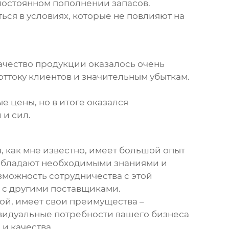
 постоянном пополнении запасов.
ься в условиях, которые не повлияют на
качество продукции оказалось очень
оттоку клиентов и значительным убыткам.
 цены, но в итоге оказался
 и сил.
 как мне известно, имеет большой опыт
о, обладают необходимыми знаниями и
зможность сотрудничества с этой
 с другими поставщиками.
ой, имеет свои преимущества –
ивидуальные потребности вашего бизнеса
и качества.