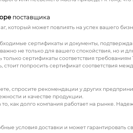
боре
поставщика
аг, который может повлиять на успех вашего бизн
необходимые сертификаты и документы, подтверж
 важно не только для вашего спокойствия, но и д
ть только сертификаты соответствия требованиям Т
ь, стоит попросить сертификат соответствия меж
ете, спросите рекомендации у других предприни
ежности и качестве продукции.
на то, как долго компания работает на рынке. На
обные условия доставки и может гарантировать с