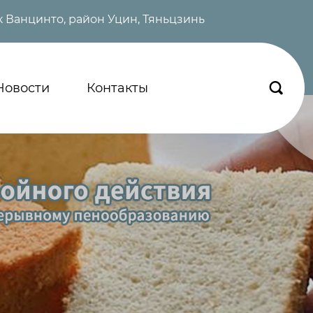
 Ванцинто, район Уцин, Тяньцзинь
Новости
Контакты
