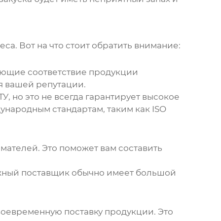
еса. Вот на что стоит обратить внимание:
дающие соответствие продукции
ля вашей репутации.
У, но это не всегда гарантирует высокое
дународным стандартам, таким как ISO
мателей. Это поможет вам составить
дежный поставщик обычно имеет большой
воевременную поставку продукции. Это