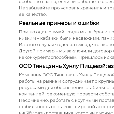
особенно важно, если вы работаете с ре
Не забывайте про условия хранения и тр
ее качество.
Реальные примеры и ошибки
Помню один случай, когда мы выбрали по
низким – кабачки были несвежими, панир
Из этого случая я сделал вывод, что эконо
Другой пример – мы заключили договор с
неконкурентоспособным. Пришлось искать
ООО Тяньцзинь Хунлу Пищевой: вз
Компания ООО Тяньцзинь Хунлу Пищевой,
работы на рынке и сотрудничает с крупны
ресурсами для обеспечения стабильного 
компанией, рекомендую провести собств
Несомненно, работать с крупными поста
стабильность поставок, широкий ассорт
и выбирать поставщика, который сможет