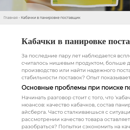
Главная
-
Кабачки в панировке поставщик
Кабачки в панировке пост
За последние пару лет наблюдается вспле
считалось нишевым продуктом, больше дл
производство или найти надежного постав
стабильности поставок? Опыт показывает, 
Основные проблемы при поиске 
Начинать разговор стоит с того, что '
каба
нюансов: качество кабачков, состав пани
айсберга. Часто сталкиваешься с ситуац
рассмотрении качество товара оставляет 
разобраться? Попытки сэкономить на кач