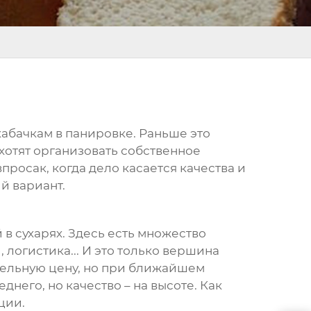
кабачкам в панировке
. Раньше это
хотят организовать собственное
просак, когда дело касается качества и
ий вариант.
й в сухарях. Здесь есть множество
 логистика... И это только вершина
ательную цену, но при ближайшем
него, но качество – на высоте. Как
ции.