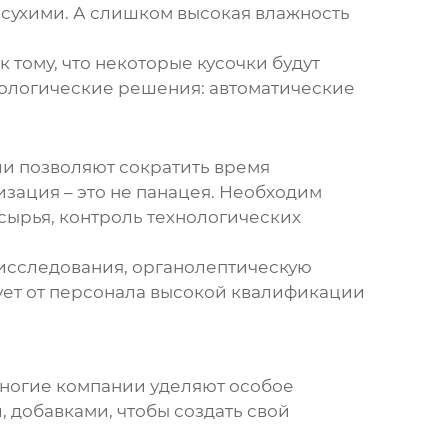
сухими. А слишком высокая влажность
тому, что некоторые кусочки будут
нологические решения: автоматические
и позволяют сократить время
изация – это не панацея. Необходим
 сырья, контроль технологических
 исследования, органолептическую
бует от персонала высокой квалификации
многие компании уделяют особое
 добавками, чтобы создать свой