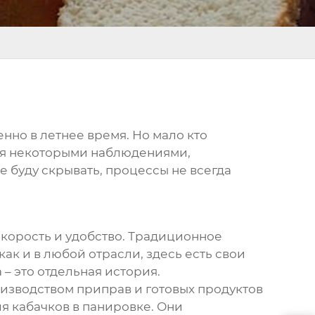
бенно в летнее время. Но мало кто
ться некоторыми наблюдениями,
 буду скрывать, процессы не всегда
 скорость и удобство. Традиционное
как и в любой отрасли, здесь есть свои
– это отдельная история.
оизводством приправ и готовых продуктов
ля
кабачков в панировке
. Они