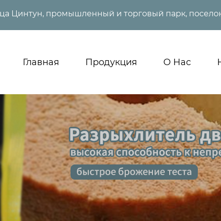
ица Цинтун, промышленный и торговый парк, поселок
Главная
Продукция
О Нас