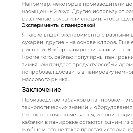
Например, некоторые производители доба
насыщенный вкус. Другие используют раз
различные соусы или специи, чтобы сдел
Эксперименты с панировкой
Я также видел эксперименты с разными 
сухарей, другие – на основе кляров. Ещ
рисовой. Выбор панировки зависит от же
Кроме того, сейчас популярны панировк
тимьяном придаёт продукту особый аром
попробовал добавить в панировку немно
массового рынка.
Заключение
Производство
кабачков в панировке
– эт
технологических знаний и оборудования,
Рынок постоянно меняется, и производит
кабачки в панировке
остаются одним из 
В общем, это не такая простая история, 