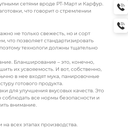
рупными сетями вроде РТ-Март и Карфур.
аготовки, что говорит о стремлении
ажно не только свежесть, но и сорт
м, что позволяет стандартизировать
, поэтому технологи должны тщательно
ание. Бланширование – это, конечно,
шить их усвояемость. И вот, собственно,
бычно в нее входят мука, панировочные
стуру готового продукта.
ки для улучшения вкусовых качеств. Это
но соблюдать все нормы безопасности и
тить внимание.
на всех этапах производства.