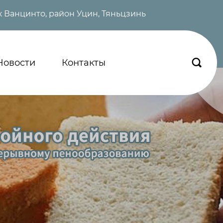
 Ванцинто, район Уцин, Тяньцзинь
Новости
Контакты
