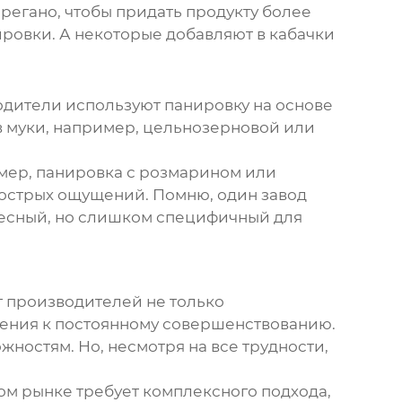
регано, чтобы придать продукту более
ировки. А некоторые добавляют в
кабачки
дители используют панировку на основе
ов муки, например, цельнозерновой или
имер, панировка с розмарином или
 острых ощущений. Помню, один завод
ересный, но слишком специфичный для
т производителей не только
мления к постоянному совершенствованию.
ностям. Но, несмотря на все трудности,
этом рынке требует комплексного подхода,