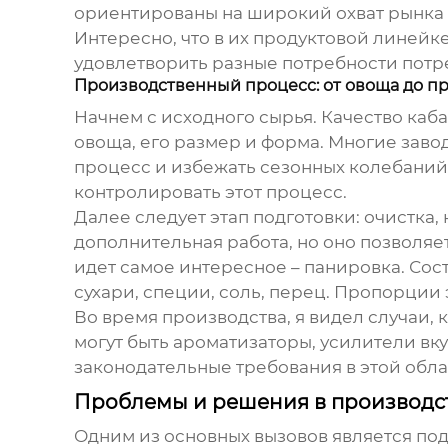
ориентированы на широкий охват рынка –
Интересно, что в их продуктовой линейке
удовлетворить разные потребности потр
Производственный процесс: от овоща до пр
Начнем с исходного сырья. Качество
каба
овоща, его размер и форма. Многие заво
процесс и избежать сезонных колебаний.
контролировать этот процесс.
Далее следует этап подготовки: очистка
дополнительная работа, но оно позволяет 
идет самое интересное – панировка. Сост
сухари, специи, соль, перец. Пропорции 
Во время производства, я видел случаи,
могут быть ароматизаторы, усилители вк
законодательные требования в этой облас
Проблемы и решения в производс
Одним из основных вызовов является по