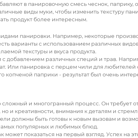
вляют в панировочную смесь чеснок, паприку, о
личные виды муки, чтобы изменить текстуру пан
ать продукт более интересным.
видами панировки. Например, некоторые произво
е есть варианты с использованием различных вид
лаемой текстуры и вкуса продукта.
и с добавлением различных специй и трав. Напр
ат. Или панировка с перцем чили для любителей
го копченой паприки - результат был очень инт
о сложный и многогранный процесс. Он требует о
 но и креативности, внимания к деталям и стре
ели должны быть готовы к новым вызовам и возмож
самых популярных и любимых блюд.
как может показаться на первый взгляд. Успех на 