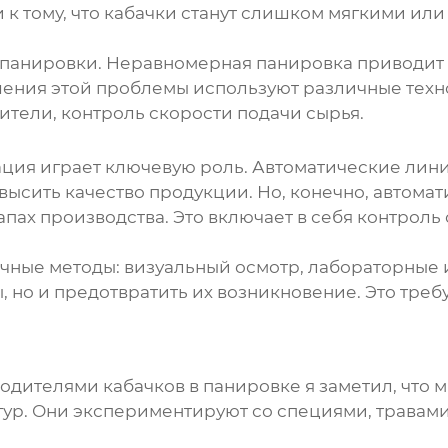
к тому, что
кабачки
станут слишком мягкими или 
панировки. Неравномерная панировка приводит к 
ешения этой проблемы используют различные тех
тели, контроль скорости подачи сырья.
ция играет ключевую роль. Автоматические лини
высить качество продукции. Но, конечно, автомат
апах производства. Это включает в себя контроль
ичные методы: визуальный осмотр, лабораторные
ы, но и предотвратить их возникновение. Это тре
водителями
кабачков в панировке
я заметил, что 
р. Они экспериментируют со специями, травами,