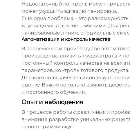
Недостаточный контроль может привести 
может ухудшить адгезию панировки.
Еще одна проблема – это равномерность 
хрустящими, а другие – мягкими. Для р
панировочные линии, специальные смеси
Автоматизация и контроль качества
В современном производстве автоматиза
производства, снизить трудозатраты и по
постоянный контроль качества на всех эт
параметров, контроль готового продукта.
Для контроля качества используют разл
оценку. Важно не только выявить дефект
и постоянного обучения.
Опыт и наблюдения
В процессе работы с различными произ
внимание разработке уникальных рецепту
неповторимый вкус.