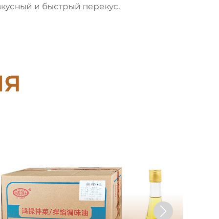
 вкусный и быстрый перекус.
ия