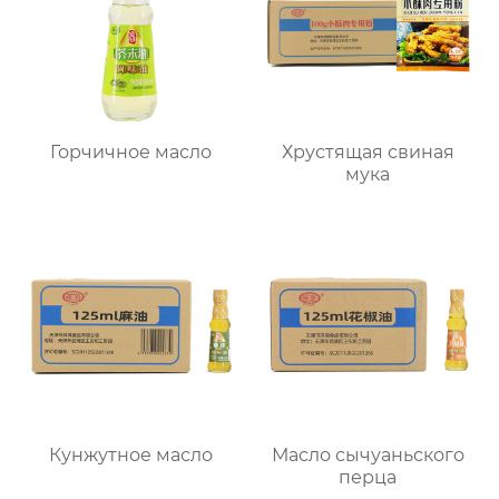
Горчичное масло
Хрустящая свиная
мука
Кунжутное масло
Масло сычуаньского
перца