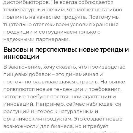
дистрибьюторов. Не всегда соблюдается
температурный режим, что может негативно
повлиять на качество продукта. Поэтому мы
тщательно отслеживаем условия хранения
продукции и сотрудничаем только с
надежными партнерами.
Вызовы и перспективы: новые тренды и
инновации
В заключение, хочу сказать, что производство
пищевых добавок
– это динамичная и
постоянно развивающаяся отрасль. На рынке
появляются новые тенденции и требования,
которые требуют постоянной адаптации и
инноваций. Например, сейчас наблюдается
растущий интерес к натуральным и
органическим продуктам. Это создает новые
возможности для бизнеса, но и требует