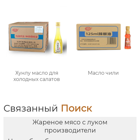
Хунлу масло для
Масло чили
холодных салатов
Связанный
Поиск
Жареное мясо с луком
производители