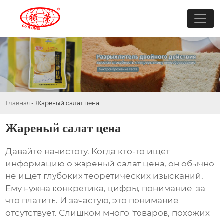
Главная
-
Жареный салат цена
Жареный салат цена
Давайте начистоту. Когда кто-то ищет
информацию о
жареный салат цена
, он обычно
не ищет глубоких теоретических изысканий.
Ему нужна конкретика, цифры, понимание, за
что платить. И зачастую, это понимание
отсутствует. Слишком много 'товаров, похожих