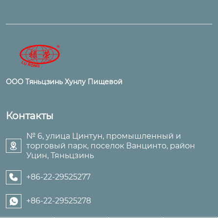
ООО Тяньцзинь Хунлу Пищевой
Контакты
№ 6, улица Цинтун, промышленный и
торговый парк, поселок Ванцинто, район

Уцин, Тяньцзинь
+86-22-29525277

+86-22-29525278
