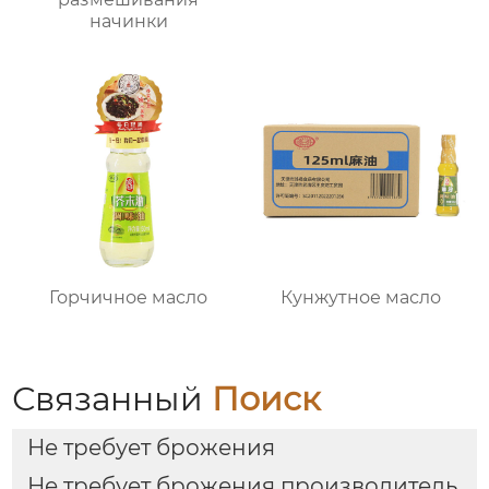
начинки
Горчичное масло
Кунжутное масло
Связанный
Поиск
Не требует брожения
Не требует брожения производитель