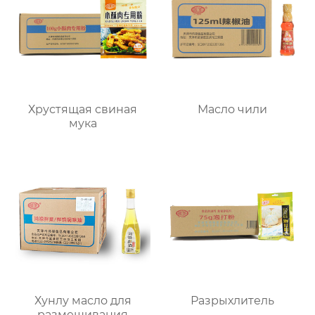
Хрустящая свиная
Масло чили
мука
Хунлу масло для
Разрыхлитель
размешивания