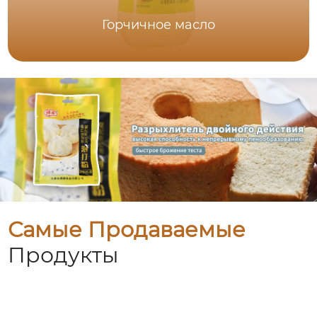
Горчичное масло
Самые Продаваемые
Продукты