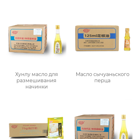
Хунлу масло для
Масло сычуаньского
размешивания
перца
начинки