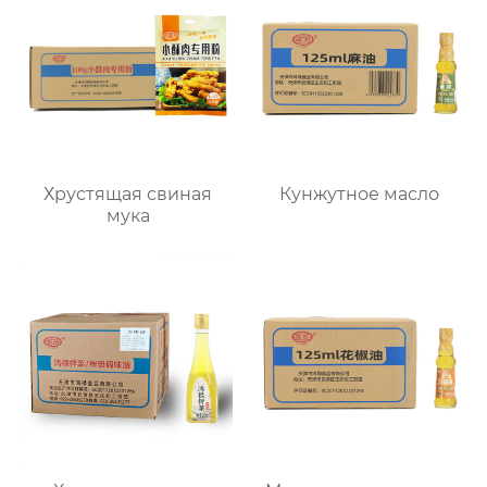
Хрустящая свиная
Кунжутное масло
мука