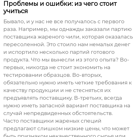
Проблемы и ошибки: из чего стоит
учиться
Бывало, и у нас не все получалось с первого
раза. Например, мы однажды заказали партию
поставщика
жареного чили, которая оказалась
пересоленной. Это стоило нам немалых денег
и испортило несколько партий готового
продукта. Что мы вынесли из этого опыта? Во-
первых, никогда не стоит экономить на
тестировании образцов. Во-вторых,
обязательно нужно иметь четкие требования к
качеству продукции и не стесняться их
предъявлять
поставщику
. В-третьих, всегда
нужно иметь запасной вариант
поставщика
на
случай непредвиденных обстоятельств.
Часто
поставщики
жареных специй
предлагают слишком низкие цены, что может
быть признаком некачественного сырья или