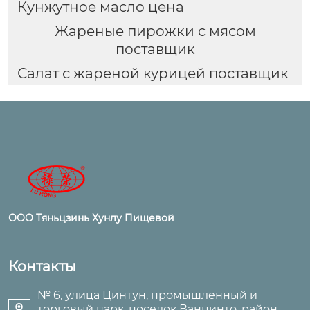
Кунжутное масло цена
Жареные пирожки с мясом
поставщик
Салат с жареной курицей поставщик
ООО Тяньцзинь Хунлу Пищевой
Контакты
№ 6, улица Цинтун, промышленный и
торговый парк, поселок Ванцинто, район
