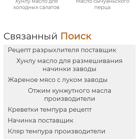
Хунлу масло для
Масло сычуаньского
холодных салатов
перца
Связанный
Поиск
Рецепт разрыхлителя поставщик
Хунлу масло для размешивания
начинки заводы
Жареное мясо с луком заводы
Отжим кунжутного масла
производители
Креветки темпура рецепт
Начинка поставщик
Кляр темпура производители