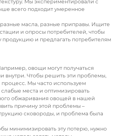
текстуру. Мы экспериментировали с
учше всего подходит умеренное
 разные масла, разные приправы. Ищите
стации и опросы потребителей, чтобы
шу продукцию и предлагать потребителям
апример, овощи могут получаться
и внутри. Чтобы решить эти проблемы,
 процесс. Мы часто используем
 слабые места и оптимизировать
ного обжаривания овощей в нашей
вить причину этой проблемы –
трукцию сковороды, и проблема была
обы минимизировать эту потерю, нужно