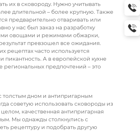
ать их в сковороду. Нужно учитывать
олее длительной – более крупную. Также
тся предварительно отваривать или
но у нас был заказ на разработку
ными овощами и режимами обжарки,
 результат превзошел все ожидания.
ких рецептах часто используется
 пикантность. А в европейской кухне
ие региональных предпочтений – это
с толстым дном и антипригарным
гда советую использовать сковороды из
 целом, качественная антипригарная
мым. Мы однажды столкнулись с
ть рецептуру и подобрать другую