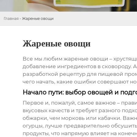
Главная
-
Жареные овощи
Жареные овощи
Все мы любим
жареные овощи
– хрустящ
добавление ингредиентов в сковороду. А 
разработкой рецептур для пищевой промыш
чего начать, какие ошибки совершают нов
Начало пути: выбор овощей и подг
Первое и, пожалуй, самое важное – прав
вкусовых качеств и требует разного под
обжарки, чем морковь или кабачки. Важн
огурцы, лучше предварительно обсушить.
продукты, что напрямую влияет на конечн