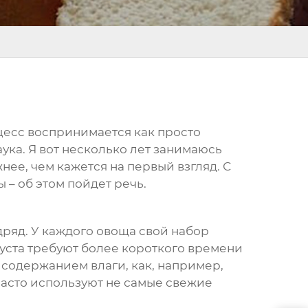
оцесс воспринимается как просто
ука. Я вот несколько лет занимаюсь
нее, чем кажется на первый взгляд. С
 – об этом пойдет речь.
дряд. У каждого овоща свой набор
пуста требуют более короткого времени
 содержанием влаги, как, например,
часто используют не самые свежие