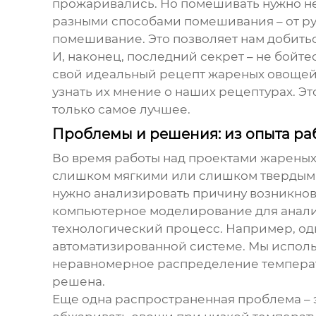
прожаривались. Но помешивать нужно не
разными способами помешивания – от руч
помешивание. Это позволяет нам добитьс
И, наконец, последний секрет – не бойт
свой идеальный рецепт
жареных овоще
узнать их мнение о наших рецептурах. Э
только самое лучшее.
Проблемы и решения: из опыта ра
Во время работы над проектами
жареных
слишком мягкими или слишком твердыми.
нужно анализировать причину возникнов
компьютерное моделирование для анализ
технологический процесс. Например, о
автоматизированной системе. Мы исполь
неравномерное распределение температу
решена.
Еще одна распространенная проблема – 