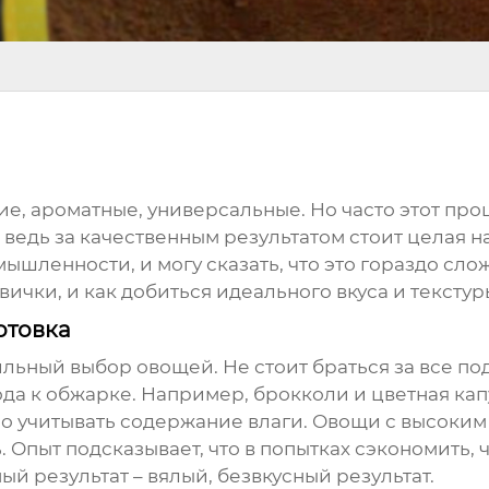
ие, ароматные, универсальные. Но часто этот пр
ведь за качественным результатом стоит целая на
ленности, и могу сказать, что это гораздо слож
ички, и как добиться идеального вкуса и текстуры
отовка
ильный выбор овощей. Не стоит браться за все по
хода к обжарке. Например, брокколи и цветная ка
о учитывать содержание влаги. Овощи с высоким
 Опыт подсказывает, что в попытках сэкономить, 
ый результат – вялый, безвкусный результат.