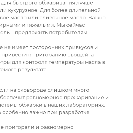
и. Для быстрого обжаривания лучше
ли кукурузное. Для более длительной
вое масло или сливочное масло. Важно
жирными и тяжелыми. Мы сейчас
 Цель – предложить потребителям
ое не имеет посторонних привкусов и
т привести к пригоранию овощей, а
етры для контроля температуры масла в
емого результата.
Если на сковороде слишком много
о обеспечит равномерное прожаривание и
истемы обжарки в наших лабораториях.
о особенно важно при разработке
не пригорали и равномерно