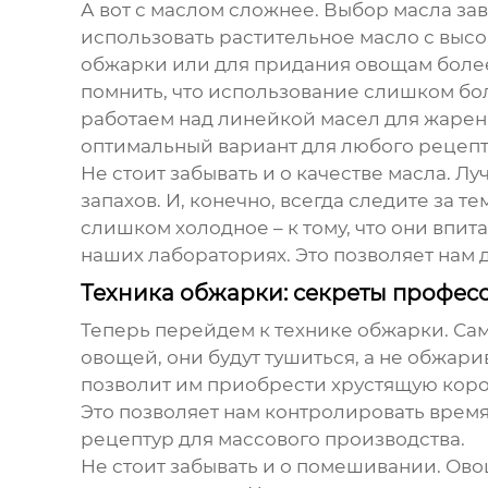
А вот с маслом сложнее. Выбор масла за
использовать растительное масло с выс
обжарки или для придания овощам более
помнить, что использование слишком бо
работаем над линейкой масел для
жарен
оптимальный вариант для любого рецепт
Не стоит забывать и о качестве масла. 
запахов. И, конечно, всегда следите за
слишком холодное – к тому, что они впи
наших лабораториях. Это позволяет нам 
Техника обжарки: секреты профес
Теперь перейдем к технике обжарки. Са
овощей, они будут тушиться, а не обжа
позволит им приобрести хрустящую коро
Это позволяет нам контролировать время
рецептур для массового производства.
Не стоит забывать и о помешивании. Ов