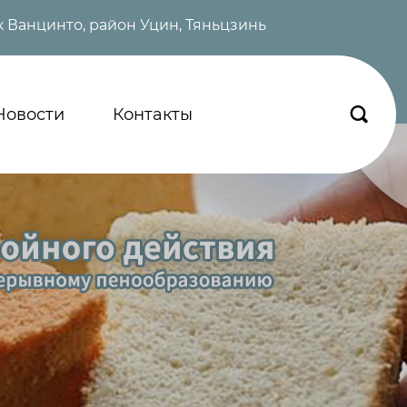
 Ванцинто, район Уцин, Тяньцзинь
Новости
Контакты
