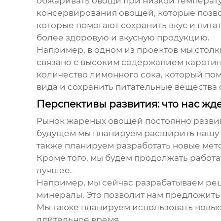
обжаривать овощи при низкой температу
консервирования овощей, которые позво
которые помогают сохранить вкус и пита
более здоровую и вкусную продукцию.
Например, в одном из проектов мы столкн
связано с высоким содержанием каротин
количество лимонного сока, который по
вида и сохранить питательные вещества
Перспективы развития: что нас жд
Рынок
жареных овощей
постоянно разви
будущем мы планируем расширить нашу 
также планируем разработать новые мет
Кроме того, мы будем продолжать работ
лучшее.
Например, мы сейчас разрабатываем ре
минералы. Это позволит нам предложит
Мы также планируем использовать новые 
длительное время.