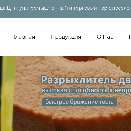
ица Цинтун, промышленный и торговый парк, поселок
Главная
Продукция
О Нас