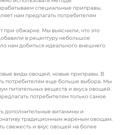
ожно использовать методы
азрабатываем специальные приправы,
оляет нам предлагать потребителям
т при обжарке. Мы выяснили, что это
 добавили в рецептуру небольшое
ило нам добиться идеального внешнего
овые виды овощей, новые приправы. В
ь потребителям еще больше выбора. Мы
ум питательных веществ и вкуса овощей.
предлагать потребителям только самое
ать дополнительные витамины и
ернативу традиционным
жареным овощам
.
ь свежесть и вкус овощей на более