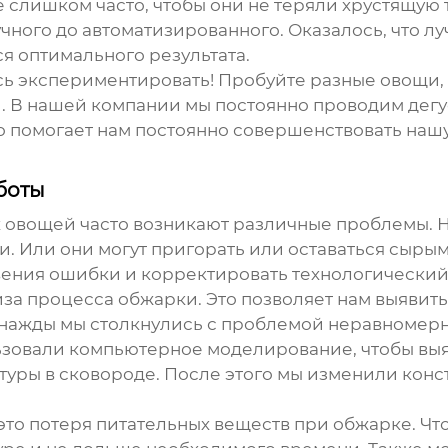
 слишком часто, чтобы они не теряли хрустящую 
ного до автоматизированного. Оказалось, что л
я оптимального результата.
есь экспериментировать! Пробуйте разные овощи,
й
. В нашей компании мы постоянно проводим дегу
то помогает нам постоянно совершенствовать на
боты
 овощей
часто возникают различные проблемы. Н
 Или они могут пригорать или оставаться сырым
ения ошибки и корректировать технологический
а процесса обжарки. Это позволяет нам выявить
днажды мы столкнулись с проблемой неравномер
зовали компьютерное моделирование, чтобы выя
ры в сковороде. После этого мы изменили конс
это потеря питательных веществ при обжарке. Чт