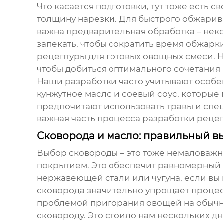
Что касается подготовки, тут тоже есть с
толщину нарезки. Для быстрого обжарива
важна предварительная обработка – нек
запекать, чтобы сократить время обжарк
рецептуры для готовых овощных смеси. 
чтобы добиться оптимального сочетания в
Наши разработки часто учитывают особ
кунжутное масло и соевый соус, которы
предпочитают использовать травы и спец
важная часть процесса разработки реце
Сковорода и масло: правильный в
Выбор сковороды – это тоже немаловажн
покрытием. Это обеспечит равномерный 
нержавеющей стали или чугуна, если вы
сковорода значительно упрощает процес
проблемой пригорания овощей на обычн
сковороду. Это стоило нам нескольких дне