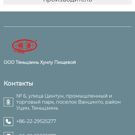
ООО Тяньцзинь Хунлу Пищевой
Контакты
№ 6, улица Цинтун, промышленный и
торговый парк, поселок Ванцинто, район

Уцин, Тяньцзинь
+86-22-29525277
