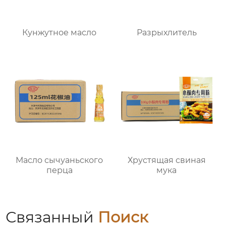
Кунжутное масло
Разрыхлитель
Масло сычуаньского
Хрустящая свиная
перца
мука
Связанный
Поиск