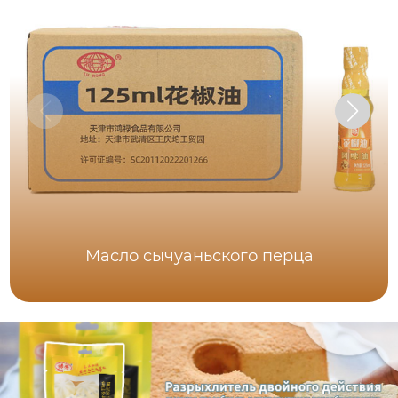
Масло сычуаньского перца