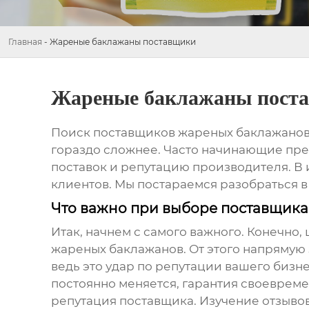
Главная
-
Жареные баклажаны поставщики
Жареные баклажаны пост
Поиск
поставщиков жареных баклажано
гораздо сложнее. Часто начинающие пре
поставок и репутацию производителя. В 
клиентов. Мы постараемся разобраться в
Что важно при выборе поставщик
Итак, начнем с самого важного. Конечно,
жареных баклажанов
. От этого напрямую
ведь это удар по репутации вашего бизне
постоянно меняется, гарантия своевреме
репутация поставщика. Изучение отзывов