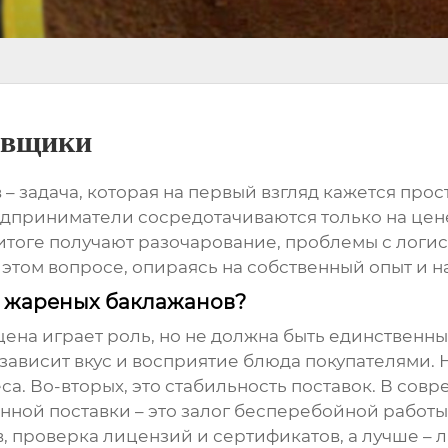
авщики
в
– задача, которая на первый взгляд кажется прост
дприниматели сосредотачиваются только на цене,
итоге получают разочарование, проблемы с логист
 этом вопросе, опираясь на собственный опыт и 
а жареных баклажанов?
 цена играет роль, но не должна быть единственн
 зависит вкус и восприятие блюда покупателями. 
са. Во-вторых, это стабильность поставок. В сов
нной поставки – это залог бесперебойной работы 
, проверка лицензий и сертификатов, а лучше –