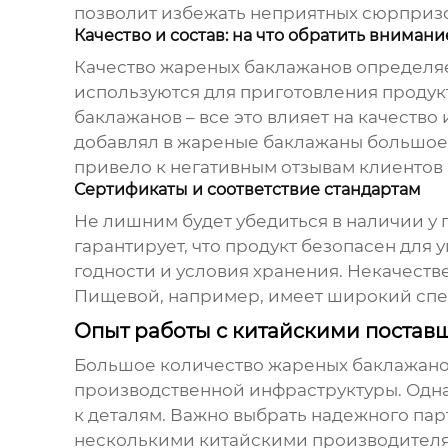
позволит избежать неприятных сюрпризо
Качество и состав: на что обратить внимани
Качество
жареных баклажанов
определяе
используются для приготовления продукт
баклажанов – все это влияет на качеств
добавлял в
жареные баклажаны
большое 
привело к негативным отзывам клиентов 
Сертификаты и соответствие стандартам
Не лишним будет убедиться в наличии у 
гарантирует, что продукт безопасен для
годности и условия хранения. Некачеств
Пищевой, например, имеет широкий спек
Опыт работы с китайскими поста
Большое количество
жареных баклажан
производственной инфраструктуры. Одна
к деталям. Важно выбрать надежного па
несколькими китайскими производителями