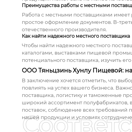
Преимущества работы с местными постав
Работа с местными поставщиками имеет р
простое оформление документов. В-треть
отечественного производителя.
Как найти надежного местного поставщика
Чтобы найти надежного местного поста
каталогами, выставками пищевой промыш
потенциального поставщика, изучить его
ООО Тяньцзинь Хунлу Пищевой: н
В заключение хочется отметить, что выб
повлиять на успех вашего бизнеса. Важн
поставщика, логистику и таможенные пр
широкий ассортимент полуфабрикатов, в
поставок, соблюдение всех требований 
Соответ
нашей продукции и условиях сотрудниче