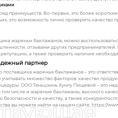
щиками
яд преимуществ. Во-первых, это более короткие 
их, это возможность лично проверить качество п
вщика
жареных баклажанов
, можно воспользовать
ленности, отзывами других предпринимателей. 
 репутацию, а также проверить наличие необход
адежный партнер
ор
поставщика жареных баклажанов
– это ответст
о учитывать множество факторов: качество продук
оцедуры. ООО Тяньцзинь Хунлу Пищевой – это на
 том числе и
жареные баклажаны
, высокого каче
по безопасности и качеству, а также конкуренто
ствующая
ства вы можете найти на нашем сайте:
https://www