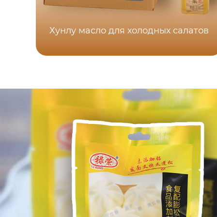
Хунлу масло для холодных салатов