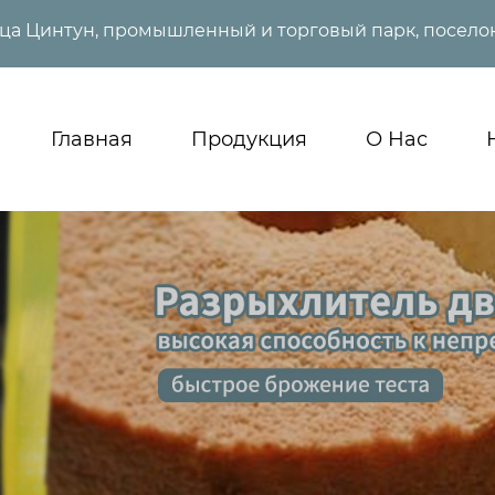
ица Цинтун, промышленный и торговый парк, поселок
Главная
Продукция
О Нас