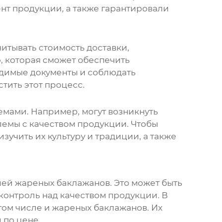
нт продукции, а также гарантировали
читывать стоимость доставки,
 которая сможет обеспечить
одимые документы и соблюдать
тить этот процесс.
емами. Например, могут возникнуть
лемы с качеством продукции. Чтобы
зучить их культуру и традиции, а также
лей
жареных баклажанов
. Это может быть
контроль над качеством продукции. В
том числе и
жареных баклажанов
. Их
 по цене.