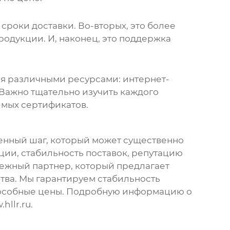
сроки доставки. Во-вторых, это более
родукции. И, наконец, это поддержка
ся различными ресурсами: интернет-
Важно тщательно изучить каждого
имых сертификатов.
венный шаг, который может существенно
ции, стабильность поставок, репутацию
дежный партнер, который предлагает
ства. Мы гарантируем стабильность
способные цены. Подробную информацию о
.hllr.ru
.