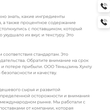
жно знать, какие ингредиенты
в, а также процентное содержание
 столкнулись с поставщиком, который
ухудшало их вкус и текстуру. Это
 соответствия стандартам. Это
одательства. Обратите внимание на срок
а и потере прибыли. ООО Тяньцзинь Хунлу
безопасности и качеству.
 дешевого сырья и развитой
 определенной осторожности и внимания
а международном рынке. Мы работали с
поставками от компании, которая