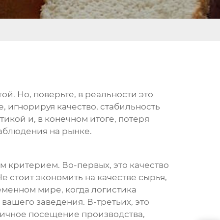
ой. Но, поверьте, в реальности это
 игнорируя качество, стабильность
икой и, в конечном итоге, потеря
наблюдения на рынке.
ым критерием. Во-первых, это качество
Не стоит экономить на качестве сырья,
ременном мире, когда логистика
вашего заведения. В-третьих, это
 личное посещение производства,