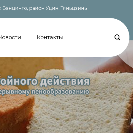
 Ванцинто, район Уцин, Тяньцзинь
Новости
Контакты
