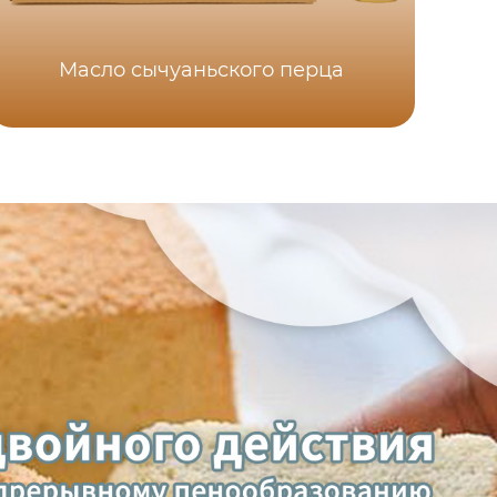
Масло сычуаньского перца