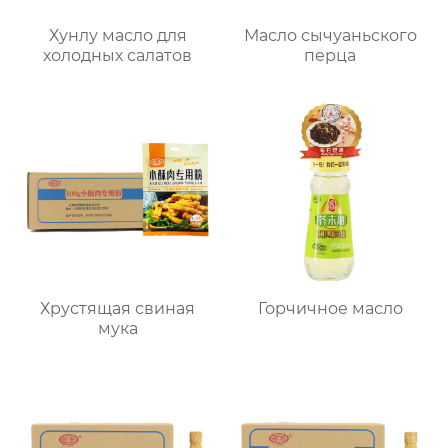
Хунлу масло для
Масло сычуаньского
холодных салатов
перца
Хрустящая свиная
Горчичное масло
мука