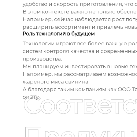
удобство и скорость приготовления, что 
В этом контексте важно не только обеспе
Например, сейчас наблюдается рост по
расширить ассортимент и привлечь новы
Роль технологий в будущем
Технологии играют все более важную ро
систем контроля качества и современных
производства.
Мы планируем инвестировать в новые те
Например, мы рассматриваем возможност
жареного мяса свинина
.
А благодаря таким компаниям как ООО Т
Соответ
опыту.
Продукц