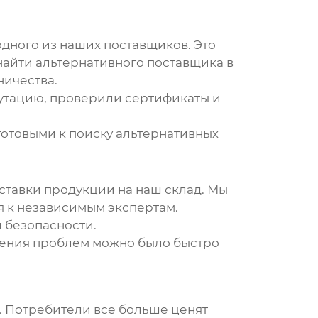
одного из наших поставщиков. Это
найти альтернативного поставщика в
ничества.
путацию, проверили сертификаты и
 готовыми к поиску альтернативных
оставки продукции на наш склад. Мы
 к независимым экспертам.
и безопасности.
вения проблем можно было быстро
. Потребители все больше ценят