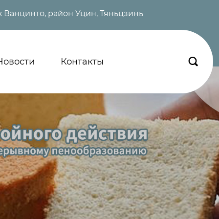
 Ванцинто, район Уцин, Тяньцзинь
Новости
Контакты
