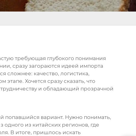
частую требующая глубокого понимания
ии, сразу загораются идеей импорта
я сложнее: качество, логистика,
 этапе. Хочется сразу сказать, что
сотрудничеству и обладающий прозрачной
ый попавшийся вариант. Нужно понимать,
з одного из китайских регионов, где
я. В итоге, пришлось искать