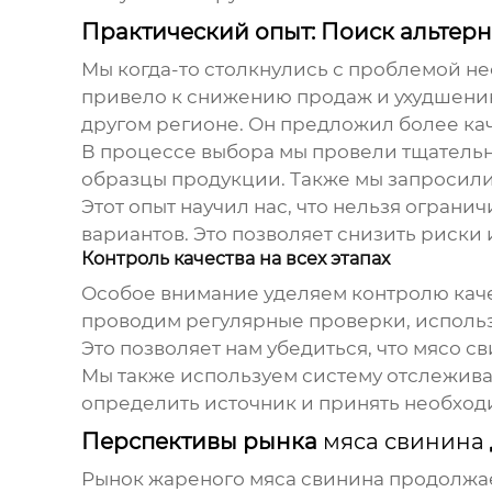
Практический опыт: Поиск альтер
Мы когда-то столкнулись с проблемой н
привело к снижению продаж и ухудшению
другом регионе. Он предложил более кач
В процессе выбора мы провели тщательн
образцы продукции. Также мы запросили
Этот опыт научил нас, что нельзя ограни
вариантов. Это позволяет снизить риски
Контроль качества на всех этапах
Особое внимание уделяем контролю качес
проводим регулярные проверки, исполь
Это позволяет нам убедиться, что
мясо с
Мы также используем систему отслежива
определить источник и принять необход
Перспективы рынка
мяса свинина
Рынок
жареного мяса свинина
продолжае