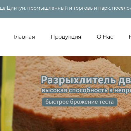
ица Цинтун, промышленный и торговый парк, поселок
Главная
Продукция
О Нас