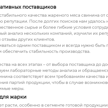
нативных поставщиков
естабильного качества
жареного мяса свинина
от 
 репутации. После долгих поисков нам удалось 
ественное сырье и более гибкие условия сотруд
ый анализ нескольких компаний, изучили их ре
 отзывы других клиентов.
чиваться одним поставщиком и всегда нужно быть
 и обеспечить стабильность производства.
тва на всех этапах – от выбора поставщика до д
зуем лабораторные методы анализа и обращаемся
винина
соответствует всем требованиям качества 
ния партий продукции, чтобы в случае возникно
имые меры.
для жарки
т расти, особенно в сегменте готовой продукции