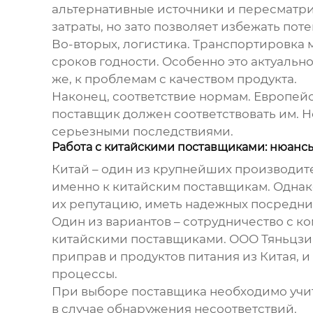
альтернативные источники и пересматрив
затраты, но зато позволяет избежать пот
Во-вторых, логистика. Транспортировка
сроков годности. Особенно это актуальн
же, к проблемам с качеством продукта.
Наконец, соответствие нормам. Европейс
поставщик должен соответствовать им. Н
серьезными последствиями.
Работа с китайскими поставщиками: нюанс
Китай – один из крупнейших производи
именно к китайским поставщикам. Однако
их репутацию, иметь надежных посредник
Один из вариантов – сотрудничество с 
китайскими поставщиками. ООО Тяньцзин
приправ и продуктов питания из Китая, 
процессы.
При выборе поставщика необходимо учиты
в случае обнаружения несоответствий.