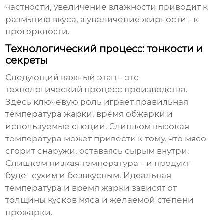
частности, увеличение влажности приводит к
размытию вкуса, а увеличение жирности - к
прогорклости.
Технологический процесс: тонкости и
секреты
Следующий важный этап – это
технологический процесс производства.
Здесь ключевую роль играет правильная
температура жарки, время обжарки и
используемые специи. Слишком высокая
температура может привести к тому, что мясо
сгорит снаружи, оставаясь сырым внутри.
Слишком низкая температура – и продукт
будет сухим и безвкусным. Идеальная
температура и время жарки зависят от
толщины кусков мяса и желаемой степени
прожарки.