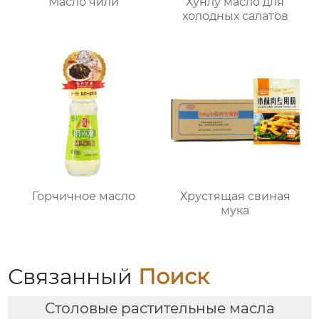
Масло чили
Хунлу масло для
холодных салатов
Горчичное масло
Хрустящая свиная
мука
Связанный
Поиск
Столовые растительные масла