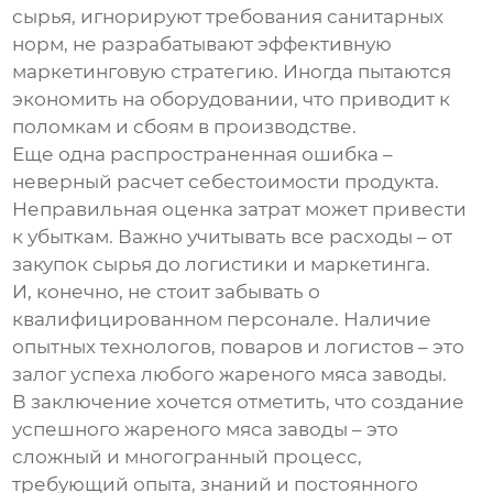
сырья, игнорируют требования санитарных
норм, не разрабатывают эффективную
маркетинговую стратегию. Иногда пытаются
экономить на оборудовании, что приводит к
поломкам и сбоям в производстве.
Еще одна распространенная ошибка –
неверный расчет себестоимости продукта.
Неправильная оценка затрат может привести
к убыткам. Важно учитывать все расходы – от
закупок сырья до логистики и маркетинга.
И, конечно, не стоит забывать о
квалифицированном персонале. Наличие
опытных технологов, поваров и логистов – это
залог успеха любого
жареного мяса заводы
.
В заключение хочется отметить, что создание
успешного
жареного мяса заводы
– это
сложный и многогранный процесс,
требующий опыта, знаний и постоянного