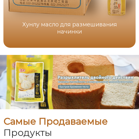
Хунлу масло для размешивания
начинки
Самые Продаваемые
Продукты