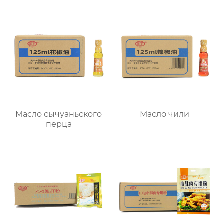
Масло сычуаньского
Масло чили
перца