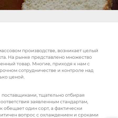
о массовом производстве, возникает целый
кта. На рынке представлено множество
венный товар. Многие, приходя к нам с
осрочном сотрудничестве и контроле над
лько ценой.
ми поставщиками, тщательно отбирая
 соответствия заявленным стандартам,
к обещает один сорт, а фактически
 критичен вопрос с охлаждением и сроками