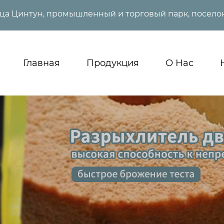
ица Цинтун, промышленный и торговый парк, поселок
Главная
Продукция
О Нас