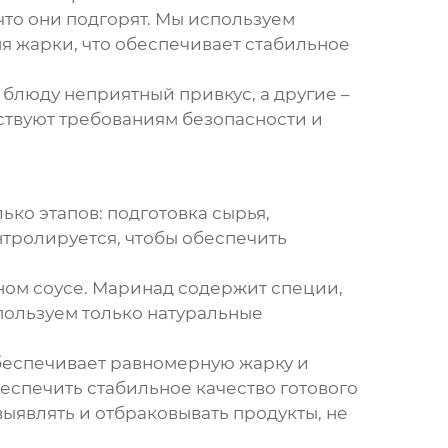
 что они подгорят. Мы используем
я жарки, что обеспечивает стабильное
 блюду неприятный привкус, а другие –
тствуют требованиям безопасности и
ько этапов: подготовка сырья,
нтролируется, чтобы обеспечить
ьном соусе. Маринад содержит специи,
пользуем только натуральные
.
беспечивает равномерную жарку и
еспечить стабильное качество готового
выявлять и отбраковывать продукты, не