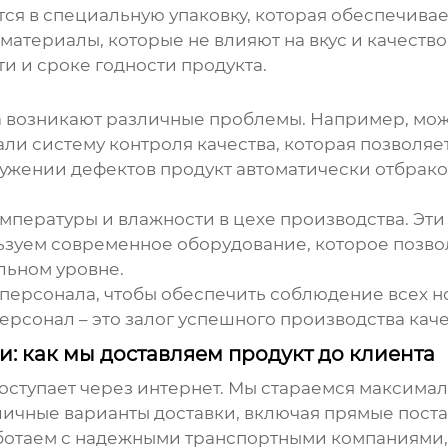
я в специальную упаковку, которая обеспечивает
материалы, которые не влияют на вкус и качество
и и сроке годности продукта.
ва возникают различные проблемы. Например, мо
ли систему контроля качества, которая позволяет
ружении дефектов продукт автоматически отбрако
мпературы и влажности в цехе производства. Эти
льзуем современное оборудование, которое позво
льном уровне.
ерсонала, чтобы обеспечить соблюдение всех но
рсонал – это залог успешного производства каче
: как мы доставляем продукт до клиента
оступает через интернет. Мы стараемся максимал
ичные варианты доставки, включая прямые постав
аботаем с надежными транспортными компаниями,