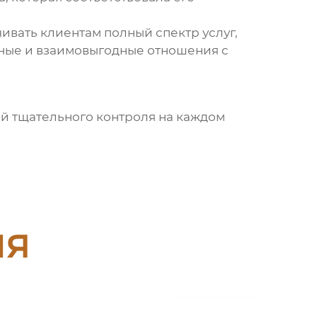
чивать клиентам полный спектр услуг,
чные и взаимовыгодные отношения с
й тщательного контроля на каждом
ия