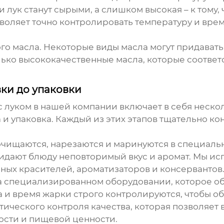
и лук станут сырыми, а слишком высокая – к тому,
воляет точно контролировать температуру и врем
го масла. Некоторые виды масла могут придавать
олько высококачественные масла, которые соотве
вки до упаковки
с луком
в нашей компании включает в себя нескол
 и упаковка. Каждый из этих этапов тщательно ко
 очищаются, нарезаются и маринуются в специал
ридают блюду неповторимый вкус и аромат. Мы ис
ных красителей, ароматизаторов и консервантов
а специализированном оборудовании, которое о
и время жарки строго контролируются, чтобы об
ического контроля качества, которая позволяет 
ости и пищевой ценности.