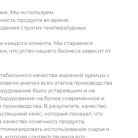
вке. Мы используем
ность продукта во время
людения строгих температурных
и каждого клиента. Мы стараемся
, что успех нашего бизнеса зависит от
стабильного качества
жареной курицы с
ровели анализ всех этапов производства
борудование было устаревшим и не
борудование на более современное и
 производства. В результате, качество
успешный кейс, который показал, что
качество конечного продукта.
оптимизировать использование сырья и
, которая соответствовала его