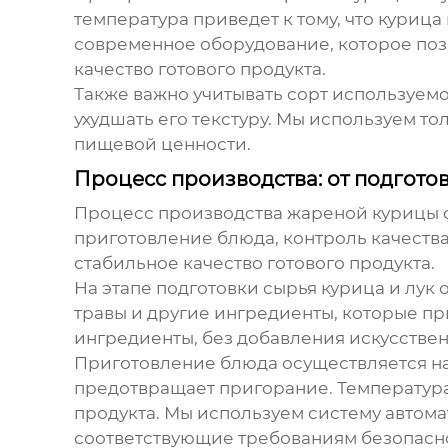
температура приведет к тому, что курица 
современное оборудование, которое поз
качество готового продукта.
Также важно учитывать сорт используемо
ухудшать его текстуру. Мы используем т
пищевой ценности.
Процесс производства: от подгото
Процесс производства
жареной курицы 
приготовление блюда, контроль качества
стабильное качество готового продукта.
На этапе подготовки сырья курица и лук
травы и другие ингредиенты, которые п
ингредиенты, без добавления искусствен
Приготовление блюда осуществляется н
предотвращает пригорание. Температура 
продукта. Мы используем систему автомат
соответствующие требованиям безопасн