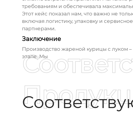
требованиям и обеспечивала максимальн
Этот кейс показал нам, что важно не тол
включая логистику, упаковку и сервисно
партнерами.
Заключение
Производство
жареной курицы с луком
–
Соответ
этапе. Мы
Продукц
Соответств