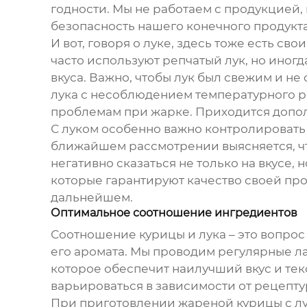
годности. Мы не работаем с продукцией, 
безопасность нашего конечного продукта
И вот, говоря о луке, здесь тоже есть св
часто используют репчатый лук, но иног
вкуса. Важно, чтобы лук был свежим и н
лука с несоблюдением температурного ре
проблемам при жарке. Приходится дополн
С луком особенно важно контролировать 
ближайшем рассмотрении выясняется, что
негативно сказаться не только на вкусе
которые гарантируют качество своей про
дальнейшем.
Оптимальное соотношение ингредиентов
Соотношение курицы и лука – это вопрос
его аромата. Мы проводим регулярные л
которое обеспечит наилучший вкус и тек
варьироваться в зависимости от рецепт
При приготовлении
жареной курицы с л