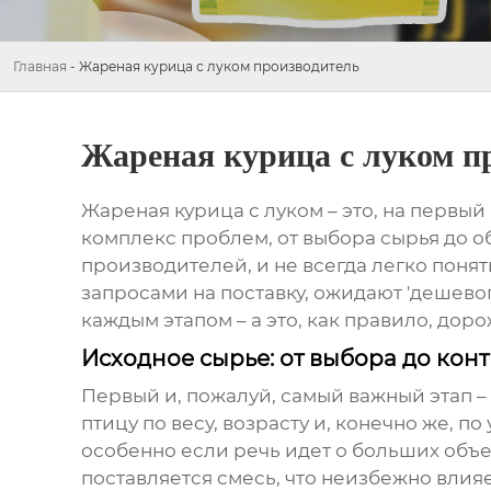
Главная
-
Жареная курица с луком производитель
Жареная курица с луком п
Жареная курица с луком
– это, на первый
комплекс проблем, от выбора сырья до о
производителей, и не всегда легко понят
запросами на поставку, ожидают 'дешевог
каждым этапом – а это, как правило, доро
Исходное сырье: от выбора до кон
Первый и, пожалуй, самый важный этап –
птицу по весу, возрасту и, конечно же, 
особенно если речь идет о больших объе
поставляется смесь, что неизбежно влияе