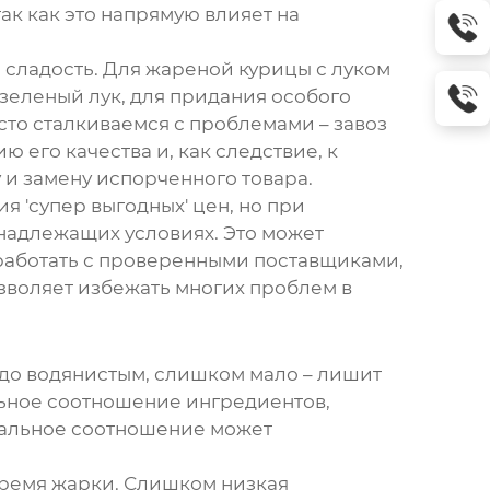
ак как это напрямую влияет на
и сладость. Для
жареной курицы с луком
 зеленый лук, для придания особого
сто сталкиваемся с проблемами – завоз
его качества и, как следствие, к
 и замену испорченного товара.
 'супер выгодных' цен, но при
енадлежащих условиях. Это может
м работать с проверенными поставщиками,
озволяет избежать многих проблем в
юдо водянистым, слишком мало – лишит
льное соотношение ингредиентов,
деальное соотношение может
время жарки. Слишком низкая