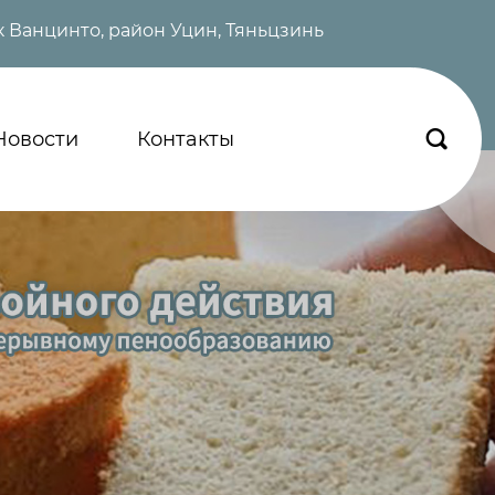
 Ванцинто, район Уцин, Тяньцзинь
Новости
Контакты
