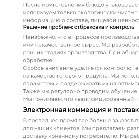
После приготовления блюдо упаковываетс
используем только экологически чистые 
информацию о составе, пищевой ценност
Решение проблем: отбраковка и контроль
Неизбежно, что в процессе производст
или некачественное сырье. Мы разработа
ранних стадиях производства. При обна
обработке.
Особое внимание уделяется контролю те
на качество готового продукта. Мы испо
параметры и поддерживать их на оптима
Также мы регулярно проводим обучение п
Мы понимаем, что квалифицированный пе
Электронная коммерция и поставки
В последнее время все больше заказов п
для наших клиентов. Мы предлагаем разл
доставку конечному потребителю. Мы р