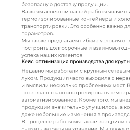
безопасную доставку продукции.
Важным аспектом нашей работы являетс
термоизолированные контейнеры и холод
транспортировки. Это особенно важно д
параметров.
Мы также предлагаем гибкие условия опл
построить долгосрочные и взаимовыгодн
успеха наших клиентов.
Кейс: оптимизация производства для круп
Недавно мы работали с крупным сетевым
луком
. Продукция часто выходила с нер
и выявили несколько проблемных мест. В
позволяло точно контролировать темпер
автоматизированное. Кроме того, мы внед
продукции значительно улучшилось, а ко
даже небольшие изменения в производст
В процессе работы мы также внедрили с
снизить затраты на хранение. Мы также 