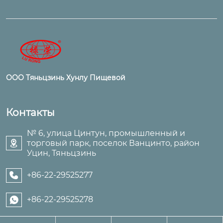
ООО Тяньцзинь Хунлу Пищевой
Контакты
№ 6, улица Цинтун, промышленный и
торговый парк, поселок Ванцинто, район

Уцин, Тяньцзинь
+86-22-29525277

+86-22-29525278
