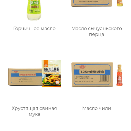
Горчичное масло
Масло сычуаньского
перца
Хрустящая свиная
Масло чили
мука