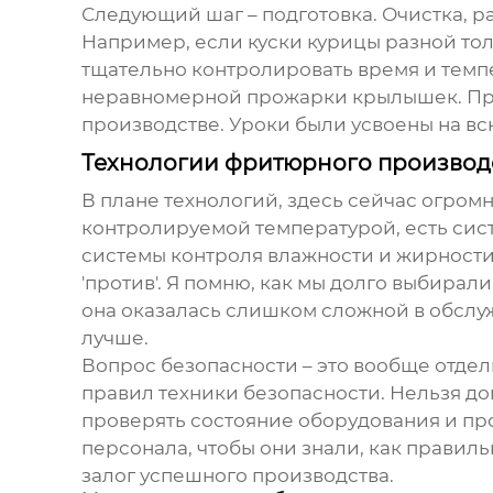
Следующий шаг – подготовка. Очистка, р
Например, если куски курицы разной тол
тщательно контролировать время и темп
неравномерной прожарки крылышек. При
производстве. Уроки были усвоены на вс
Технологии фритюрного производс
В плане технологий, здесь сейчас огром
контролируемой температурой, есть сист
системы контроля влажности и жирности 
'против'. Я помню, как мы долго выбира
она оказалась слишком сложной в обслуж
лучше.
Вопрос безопасности – это вообще отдел
правил техники безопасности. Нельзя до
проверять состояние оборудования и пр
персонала, чтобы они знали, как правил
залог успешного производства.