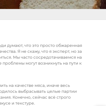
юди думают, что это просто обжаренная
ства. Я не скажу, что я эксперт, но за
иться. Мы часто сосредотачиваемся на
е проблемы могут возникнуть на пути к
ить на качестве мяса, иначе весь
иходилось выбрасывать целые партии
ания. Конечно, сейчас всё строго
кусе и текстуре.