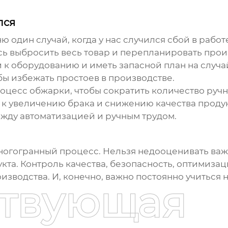
лся
ю один случай, когда у нас случился сбой в рабо
 выбросить весь товар и перепланировать произ
 к оборудованию и иметь запасной план на случа
ы избежать простоев в производстве.
оцесс обжарки, чтобы сократить количество ручно
 увеличению брака и снижению качества продукта
жду автоматизацией и ручным трудом.
ногогранный процесс. Нельзя недооценивать важн
кта. Контроль качества, безопасность, оптимизац
зводства. И, конечно, важно постоянно учиться 
ствующая