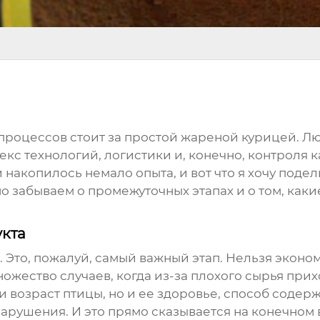
процессов стоит за простой
жареной курицей
. Л
кс технологий, логистики и, конечно, контроля каче
акопилось немало опыта, и вот что я хочу подел
но забываем о промежуточных этапах и о том, каки
укта
. Это, пожалуй, самый важный этап. Нельзя эконом
ожество случаев, когда из-за плохого сырья пр
и возраст птицы, но и ее здоровье, способ содерж
арушения. И это прямо сказывается на конечном в