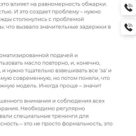
 это влияет на равномерность обжарки.
тью. И это создает проблему – нужно
ажды столкнулись с проблемой
 что вызвало значительные задержки в
втоматизированной подачей и
зовать масло повторно, и, конечно,
и нужно тщательно взвешивать все 'за' и
амую современную, но потом поняли, что
ежную модель. Иногда проще – значит
вышенного внимания и соблюдения всех
горания. Необходимо регулярно
овали специальные тренинги для
ность – это не просто формальность, это