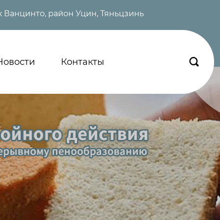
 Ванцинто, район Уцин, Тяньцзинь
Новости
Контакты
