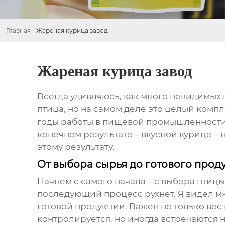
Главная
-
Жареная курица завод
Жареная курица завод
Всегда удивляюсь, как много невидимых 
птица, но на самом деле это целый компле
годы работы в пищевой промышленности н
конечном результате – вкусной курице – 
этому результату.
От выбора сырья до готового прод
Начнем с самого начала – с выбора птицы
последующий процесс рухнет. Я видел мн
готовой продукции. Важен не только вес 
контролируется, но иногда встречаются н