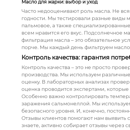
Масло для жарки: выбор и уход
Часто недооценивают роль масла. Не вс
годности. Мы тестировали разные виды 
пальмовое, а также специализированные 
всем нравится его вкус. Подсолнечное м
фильтрация масла – это обязательное усл
порче. Мы каждый день фильтруем масло,
Контроль качества: гарантия потр
Контроль качества – это не просто прове
производства. Мы используем различные
оценку. В лабораторных анализах прове
оценка проводится экспертами, которые 
Особенно важно контролировать темпера
заражения сальмонеллой. Мы используем 
безопасного уровня. И, конечно, постоян
Отзывы клиентов помогают нам выявить сл
знаете, активно собирает отзывы через с