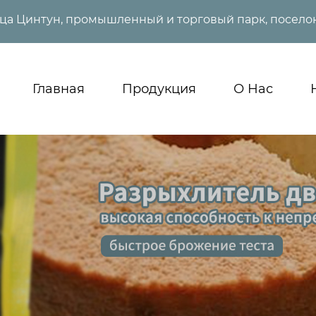
ица Цинтун, промышленный и торговый парк, поселок
Главная
Продукция
О Нас