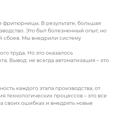
те фритюрницы. В результате, большая
водство. Это был болезненный опыт, но
й сбоев. Мы внедрили систему
го труда. Но это оказалось
. Вывод: не всегда автоматизация – это
ость каждого этапа производства, от
ия технологических процессов – это все
на своих ошибках и внедрять новые