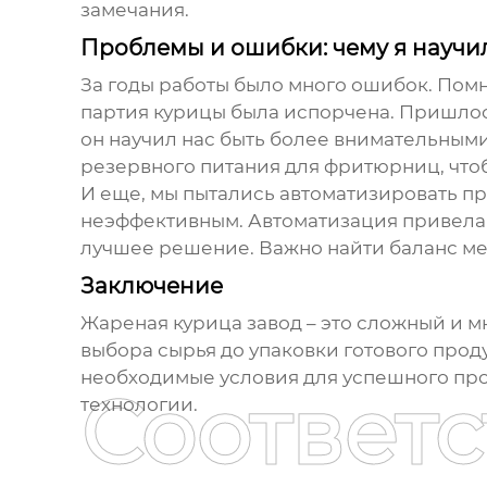
замечания.
Проблемы и ошибки: чему я научи
За годы работы было много ошибок. Помн
партия курицы была испорчена. Пришлось
он научил нас быть более внимательными
резервного питания для фритюрниц, чтоб
И еще, мы пытались автоматизировать пр
неэффективным. Автоматизация привела к
лучшее решение. Важно найти баланс ме
Заключение
Жареная курица завод
– это сложный и м
выбора сырья до упаковки готового проду
необходимые условия для успешного прои
Соответ
технологии.