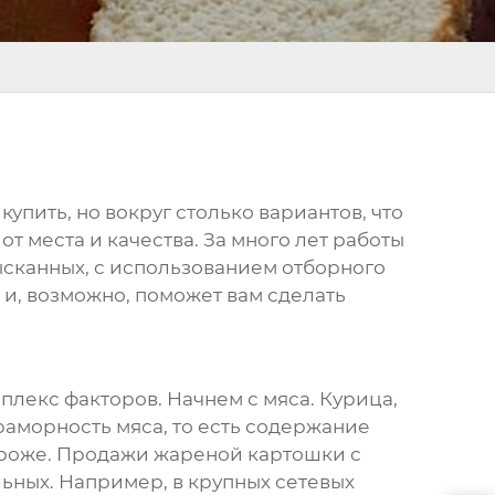
 купить, но вокруг столько вариантов, что
т места и качества. За много лет работы
ысканных, с использованием отборного
и, возможно, поможет вам сделать
мплекс факторов. Начнем с мяса. Курица,
раморность мяса, то есть содержание
дороже. Продажи
жареной картошки с
ьных. Например, в крупных сетевых