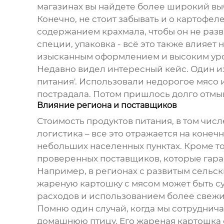
магазинах вы найдете более широкий выб
Конечно, не стоит забывать и о картофел
содержанием крахмала, чтобы он не разва
специи, упаковка - всё это также влияет
изысканным оформлением и высоким уров
Недавно видел интересный кейс. Один и
питания'. Использовали недорогое мясо 
пострадала. Потом пришлось долго отмыват
Влияние региона и поставщиков
Стоимость продуктов питания, в том числ
логистика – все это отражается на конеч
небольших населенных пунктах. Кроме тог
проверенных поставщиков, которые гара
Например, в регионах с развитым сельск
жареную картошку с мясом
может быть су
расходов и использованием более свежи
Помню один случай, когда мы сотруднич
домашнюю птицу. Его
жареная картошка 