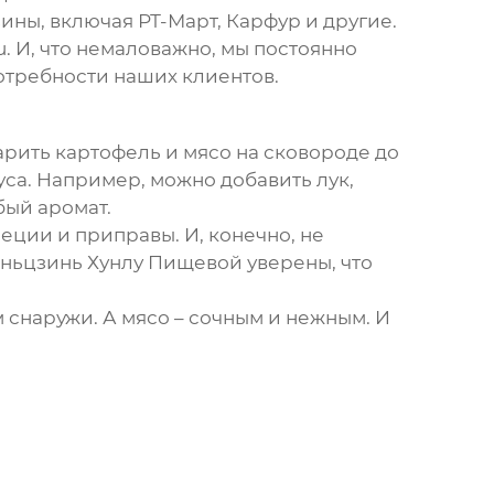
ины, включая РТ-Март, Карфур и другие.
u
. И, что немаловажно, мы постоянно
отребности наших клиентов.
арить картофель и мясо на сковороде до
уса. Например, можно добавить лук,
бый аромат.
еции и приправы. И, конечно, не
яньцзинь Хунлу Пищевой уверены, что
 снаружи. А мясо – сочным и нежным. И