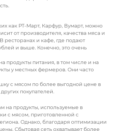
сть.
их как РТ-Март, Карфур, Вумарт, можно
висит от производителя, качества мяса и
 В ресторанах и кафе, где подают
ублей и выше. Конечно, это очень
а продукты питания, в том числе и на
укты у местных фермеров. Они часто
шку с мясом
по более выгодной цене в
 других покупателей.
м на продукты, используемые в
ки с мясом
, приготовленной с
региона. Однако, благодаря оптимизации
ены. Сбытовая сеть охватывает более