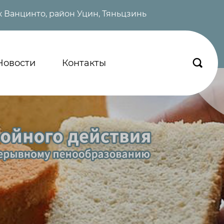
 Ванцинто, район Уцин, Тяньцзинь
Новости
Контакты
