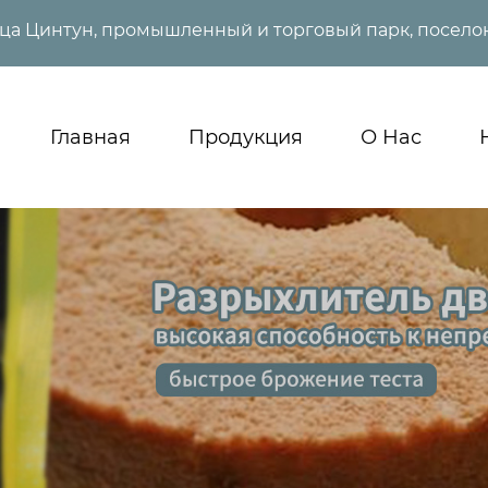
ица Цинтун, промышленный и торговый парк, поселок
Главная
Продукция
О Нас