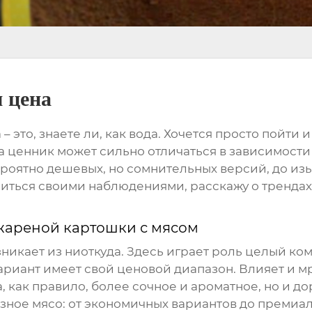
 цена
а
– это, знаете ли, как вода. Хочется просто пойти и
а ценник может сильно отличаться в зависимости о
ероятно дешевых, но сомнительных версий, до из
иться своими наблюдениями, расскажу о трендах 
жареной картошки с мясом
зникает из ниоткуда. Здесь играет роль целый ко
вариант имеет свой ценовой диапазон. Влияет и м
 как правило, более сочное и ароматное, но и 
зное мясо: от экономичных вариантов до премиал