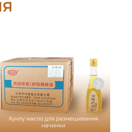
ия
Хунлу масло для размешивания
начинки