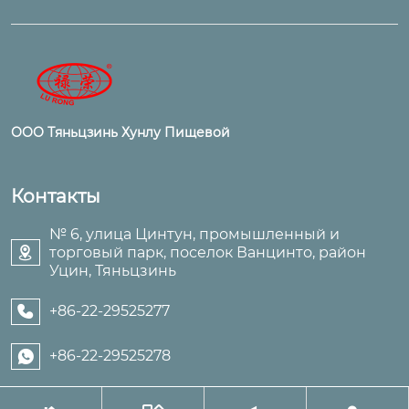
ООО Тяньцзинь Хунлу Пищевой
Контакты
№ 6, улица Цинтун, промышленный и
торговый парк, поселок Ванцинто, район

Уцин, Тяньцзинь
+86-22-29525277

+86-22-29525278
