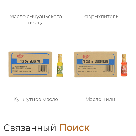
Масло сычуаньского
Разрыхлитель
перца
Кунжутное масло
Масло чили
Связанный
Поиск