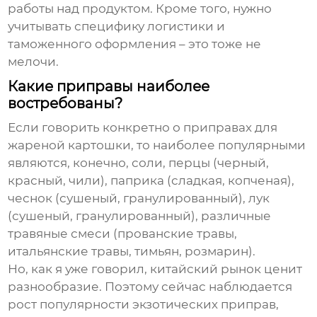
работы над продуктом. Кроме того, нужно
учитывать специфику логистики и
таможенного оформления – это тоже не
мелочи.
Какие приправы наиболее
востребованы?
Если говорить конкретно о приправах для
жареной картошки
, то наиболее популярными
являются, конечно, соли, перцы (черный,
красный, чили), паприка (сладкая, копченая),
чеснок (сушеный, гранулированный), лук
(сушеный, гранулированный), различные
травяные смеси (прованские травы,
итальянские травы, тимьян, розмарин).
Но, как я уже говорил, китайский рынок ценит
разнообразие. Поэтому сейчас наблюдается
рост популярности экзотических приправ,