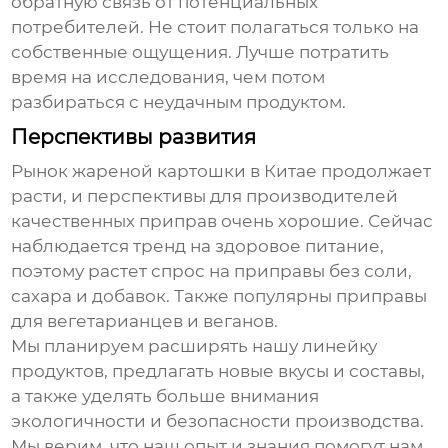
обратную связь от потенциальных
потребителей. Не стоит полагаться только на
собственные ощущения. Лучше потратить
время на исследования, чем потом
разбираться с неудачным продуктом.
Перспективы развития
Рынок
жареной картошки
в Китае продолжает
расти, и перспективы для производителей
качественных приправ очень хорошие. Сейчас
наблюдается тренд на здоровое питание,
поэтому растет спрос на приправы без соли,
сахара и добавок. Также популярны приправы
для вегетарианцев и веганов.
Мы планируем расширять нашу линейку
продуктов, предлагать новые вкусы и составы,
а также уделять больше внимания
экологичности и безопасности производства.
Мы верим, что наш опыт и знания помогут нам