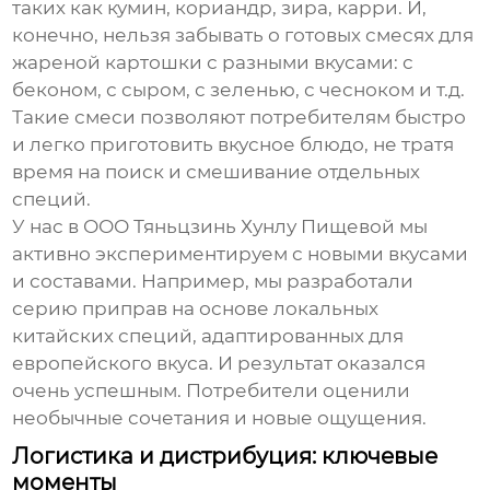
таких как кумин, кориандр, зира, карри. И,
конечно, нельзя забывать о готовых смесях для
жареной картошки
с разными вкусами: с
беконом, с сыром, с зеленью, с чесноком и т.д.
Такие смеси позволяют потребителям быстро
и легко приготовить вкусное блюдо, не тратя
время на поиск и смешивание отдельных
специй.
У нас в ООО Тяньцзинь Хунлу Пищевой мы
активно экспериментируем с новыми вкусами
и составами. Например, мы разработали
серию приправ на основе локальных
китайских специй, адаптированных для
европейского вкуса. И результат оказался
очень успешным. Потребители оценили
необычные сочетания и новые ощущения.
Логистика и дистрибуция: ключевые
моменты