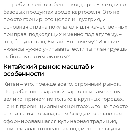
потребителей, особенно когда речь заходит о
базовых продуктах вроде картофеля. Это не
просто гарнир, это целая индустрия, и
основная страна покупателя
для качественных
приправ, подходящих именно под эту тему, –
это, безусловно, Китай. Но почему? И какие
нюансы нужно учитывать, если ты планируешь
работать с этим рынком?
Китайский рынок: масштаб и
особенности
Китай – это, прежде всего, огромный рынок.
Потребление
жареной картошки
там очень
велико, причем не только в крупных городах,
но и в провинциальных центрах. Это не просто
ностальгия по западным блюдам, это вполне
сформировавшаяся кулинарная традиция,
причем адаптированная под местные вкусы.