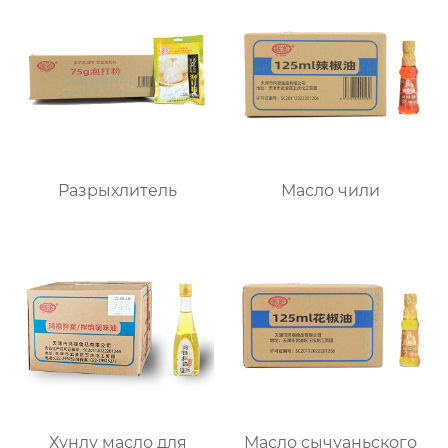
Разрыхлитель
Масло чили
Хунлу масло для
Масло сычуаньского