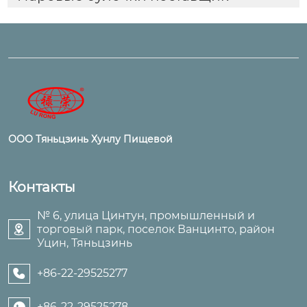
ООО Тяньцзинь Хунлу Пищевой
Контакты
№ 6, улица Цинтун, промышленный и
торговый парк, поселок Ванцинто, район

Уцин, Тяньцзинь
+86-22-29525277

+86-22-29525278
