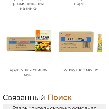
размешивания
перца
начинки
Хрустящая свиная
Кунжутное масло
мука
Связанный
Поиск
Разрыхлитель сколько основная