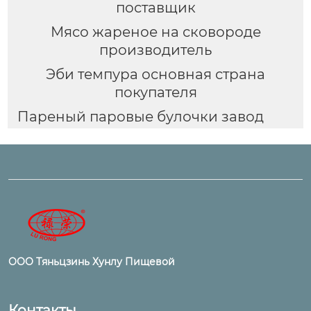
поставщик
Мясо жареное на сковороде
производитель
Эби темпура основная страна
покупателя
Пареный паровые булочки завод
ООО Тяньцзинь Хунлу Пищевой
Контакты