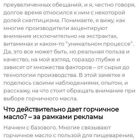
преувеличенных обещаний, и я, честно говоря,
долгое время относился к ним с некоторой
долей скептицизма. Понимаете, я вижу, как
многие производители акцентируют
внимание исключительно на экстрактах,
витаминах и каком-то “уникальном процессе”.
Да, это все может быть, но реальная польза и
качество, на мой взгляд, гораздо глубже и
зависят от множества факторов – от сырья до
технологии производства. В этой заметке я
поделюсь своими наблюдениями, опытом, и
расскажу, на что стоит обращать внимание при
выборе
горчичного масла
.
Что действительно дает горчичное
масло? – за рамками рекламы
Начнем с базового. Многие связывают
горчичное масло
с пользой для пищеварения,