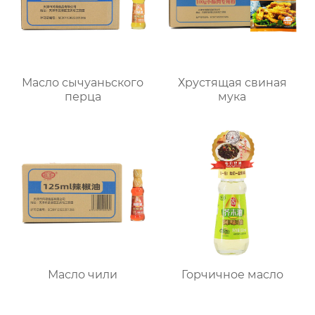
Масло сычуаньского
Хрустящая свиная
перца
мука
Масло чили
Горчичное масло