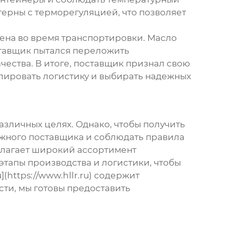
рны с терморегуляцией, что позволяет
дена во время транспортировки. Масло
ставщик пытался переложить
чества. В итоге, поставщик признал свою
олировать логистику и выбирать надежных
азличных целях. Однако, чтобы получить
ежного поставщика и соблюдать правила
длагает широкий ассортимент
этапы производства и логистики, чтобы
(https://www.hllr.ru) содержит
ти, мы готовы предоставить