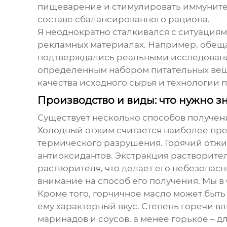
пищеварение и стимулировать иммунитет.
составе сбалансированного рациона.
Я неоднократно сталкивался с ситуация
рекламных материалах. Например, обещ
подтверждались реальными исследованиям
определенным набором питательных вещес
качества исходного сырья и технологии 
Производство и виды: что нужно з
Существует несколько способов получе
Холодный отжим считается наиболее пре
термического разрушения. Горячий отжим
антиоксидантов. Экстракция растворител
растворителя, что делает его небезопас
внимание на способ его получения. Мы 
Кроме того,
горчичное масло
может быть 
ему характерный вкус. Степень горечи в
маринадов и соусов, а менее горькое – 