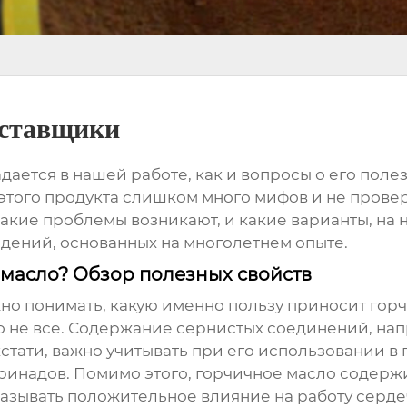
оставщики
падается в нашей работе, как и вопросы о его пол
уг этого продукта слишком много мифов и не про
какие проблемы возникают, и какие варианты, на 
юдений, основанных на многолетнем опыте.
 масло? Обзор полезных свойств
жно понимать, какую именно пользу приносит
гор
ко не все. Содержание сернистых соединений, на
кстати, важно учитывать при его использовании в
ринадов. Помимо этого,
горчичное масло
содержи
азывать положительное влияние на работу серде