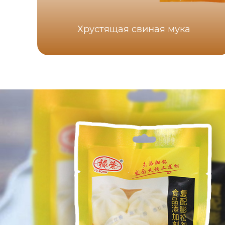
Хрустящая свиная мука