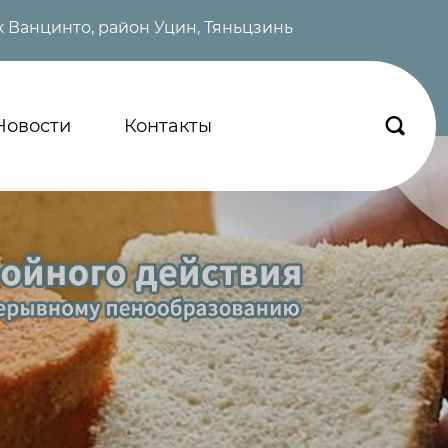
 Ванцинто, район Уцин, Тяньцзинь
Новости
Контакты
