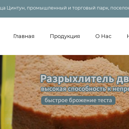
ица Цинтун, промышленный и торговый парк, поселок
Главная
Продукция
О Нас