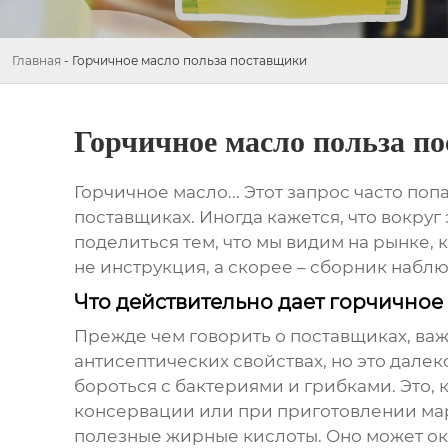
Главная
-
Горчичное масло польза поставщики
Горчичное масло польза п
Горчичное масло
... Этот запрос часто по
поставщиках. Иногда кажется, что вокр
поделиться тем, что мы видим на рынке, 
не инструкция, а скорее – сборник набл
Что действительно дает горчичное
Прежде чем говорить о поставщиках, ва
антисептических свойствах, но это дале
бороться с бактериями и грибками. Это, 
консервации или при приготовлении ма
полезные жирные кислоты. Оно может ок