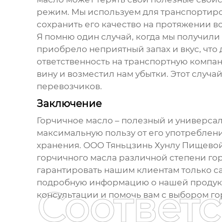
режим. Мы используем для транспортир
сохранить его качество на протяжении вс
Я помню один случай, когда мы получил
приобрело неприятный запах и вкус, чт
ответственность на транспортную компан
вину и возместил нам убытки. Этот случ
перевозчиков.
Заключение
Горчичное масло
– полезный и универсал
максимальную пользу от его употреблен
хранения. ООО Тяньцзинь Хунлу Пищевой
горчичного масла
различной степени гор
гарантировать нашим клиентам только самы
подробную информацию о нашей продукци
Соответ
консультации и помочь вам с выбором
го