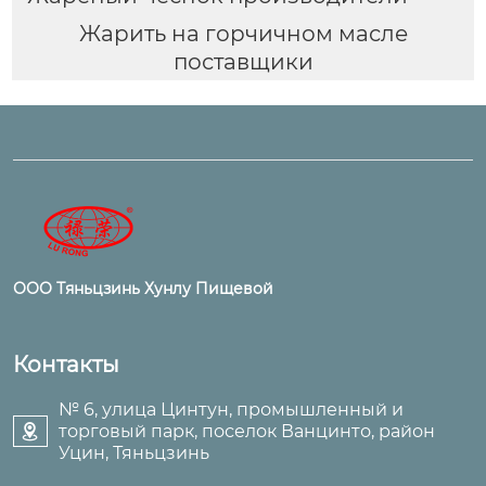
Жарить на горчичном масле
поставщики
ООО Тяньцзинь Хунлу Пищевой
Контакты
№ 6, улица Цинтун, промышленный и
торговый парк, поселок Ванцинто, район

Уцин, Тяньцзинь