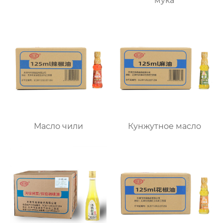
мука
Масло чили
Кунжутное масло