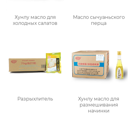
Хунлу масло для
Масло сычуаньского
холодных салатов
перца
Разрыхлитель
Хунлу масло для
размешивания
начинки