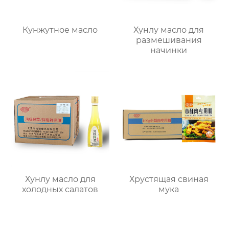
Кунжутное масло
Хунлу масло для
размешивания
начинки
Хунлу масло для
Хрустящая свиная
холодных салатов
мука