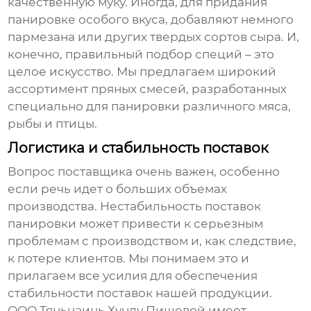
качественную муку. Иногда, для придания
панировке особого вкуса, добавляют немного
пармезана или других твердых сортов сыра. И,
конечно, правильный подбор специй – это
целое искусство. Мы предлагаем широкий
ассортимент пряных смесей, разработанных
специально для панировки различного мяса,
рыбы и птицы.
Логистика и стабильность поставок
Вопрос
поставщика
очень важен, особенно
если речь идет о больших объемах
производства. Нестабильность поставок
панировки
может привести к серьезным
проблемам с производством и, как следствие,
к потере клиентов. Мы понимаем это и
прилагаем все усилия для обеспечения
стабильности поставок нашей продукции.
ООО Тяньцзинь Хунлу Пищевой имеет