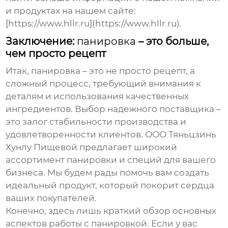
и продуктах на нашем сайте:
[https://www.hllr.ru](https://www.hllr.ru).
Заключение:
панировка
– это больше,
чем просто рецепт
Итак,
панировка
– это не просто рецепт, а
сложный процесс, требующий внимания к
деталям и использования качественных
ингредиентов. Выбор надежного
поставщика
–
это залог стабильности производства и
удовлетворенности клиентов. ООО Тяньцзинь
Хунлу Пищевой предлагает широкий
ассортимент
панировки
и специй для вашего
бизнеса. Мы будем рады помочь вам создать
идеальный продукт, который покорит сердца
ваших покупателей.
Конечно, здесь лишь краткий обзор основных
аспектов работы с
панировкой
. Если у вас