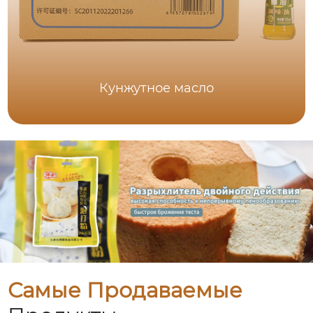
Кунжутное масло
Самые Продаваемые