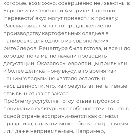
которые, возможно, совершенно неизвестны в
Европе или Северной Америке. Попытки
'перевести' вкус могут привести к провалу.
Рассматривал я как-то предложение по
производству картофельных оладьев в
панировке для одного из европейских
ритейлеров. Рецептура была готова, и все шло
хорошо, пока мы не начали проводить
дегустации. Оказалось, европейцы привыкли
к более деликатному вкусу, в то время как
нашим 'оладьям' не хватало остроты и
насыщенности, что, как результат, негативные
отзывы и отказ от заказа.
Проблему усугубляет отсутствие глубокого
понимания культурных особенностей. То, что в
одной стране воспринимается как символ
праздника, в другой может быть нейтральным
или даже неприемлемым. Например,