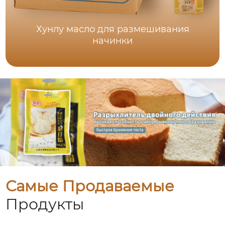
Хунлу масло для размешивания
начинки
Самые Продаваемые
Продукты